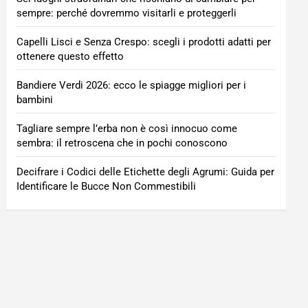
sempre: perché dovremmo visitarli e proteggerli
Capelli Lisci e Senza Crespo: scegli i prodotti adatti per
ottenere questo effetto
Bandiere Verdi 2026: ecco le spiagge migliori per i
bambini
Tagliare sempre l’erba non è così innocuo come
sembra: il retroscena che in pochi conoscono
Decifrare i Codici delle Etichette degli Agrumi: Guida per
Identificare le Bucce Non Commestibili