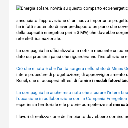
annunciato l’approvazione di un nuovo importante progetto
ha infatti sostenuto di aver predisposto un piano che dovr
della capacità energetica pari a 3 MW, che dovrebbe sorge
rete elettrica nazionale.
La compagnia ha ufficializzato la notizia mediante un comu
dato sui prossimi passi che riguarderanno l’installazione e
Ciò che è noto è che l’unità sorgerà nello stato di Minas G
intere procedure di progettazione, di approvvigionamento d
Brasil, che si occuperà altresì di fornire i
moduli fotovoltaic
La compagnia ha anche reso noto che a curare l’intera fase
l’occasione in collaborazione con la Compania Energetica
esperienza territoriale e le proprie competenze sul
mercato
I lavori di realizzazione dell’impianto dovrebbero comincia