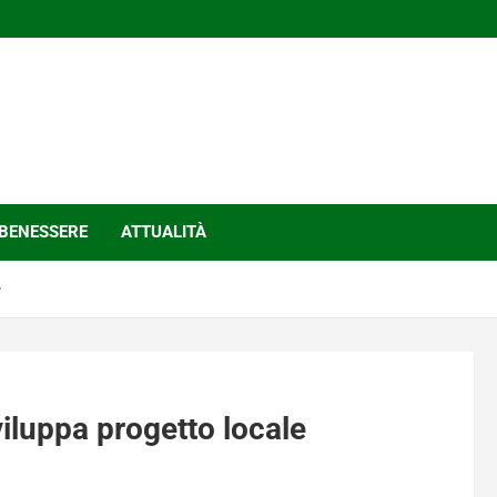
BENESSERE
ATTUALITÀ
e
viluppa progetto locale