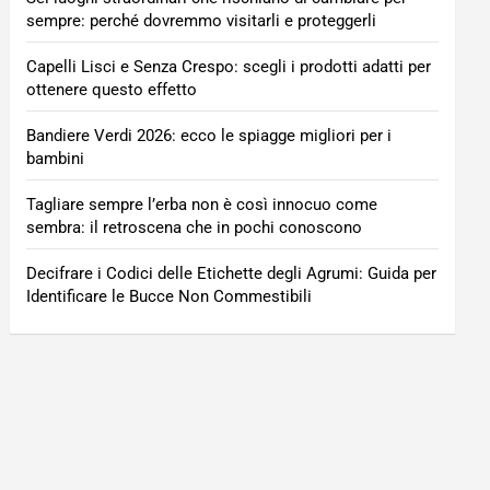
sempre: perché dovremmo visitarli e proteggerli
Capelli Lisci e Senza Crespo: scegli i prodotti adatti per
ottenere questo effetto
Bandiere Verdi 2026: ecco le spiagge migliori per i
bambini
Tagliare sempre l’erba non è così innocuo come
sembra: il retroscena che in pochi conoscono
Decifrare i Codici delle Etichette degli Agrumi: Guida per
Identificare le Bucce Non Commestibili