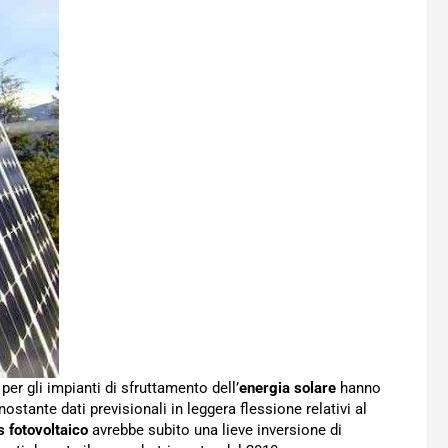
i
per gli impianti di sfruttamento dell’
energia solare
hanno
ostante dati previsionali in leggera flessione relativi al
s fotovoltaico
avrebbe subito una lieve inversione di