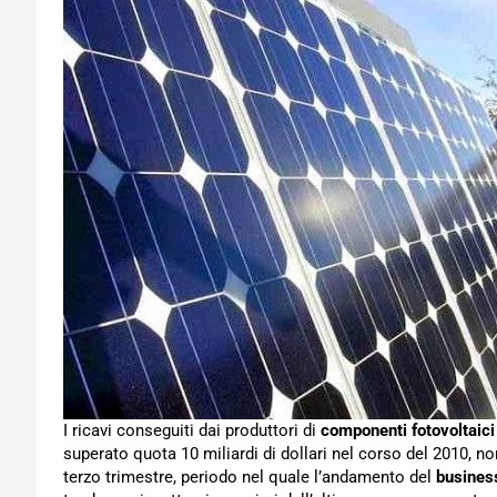
I ricavi conseguiti dai produttori di
componenti fotovoltaic
superato quota 10 miliardi di dollari nel corso del 2010, non
terzo trimestre, periodo nel quale l’andamento del
busines