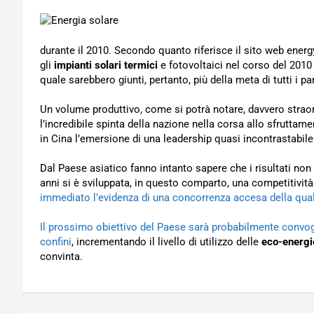
durante il 2010. Secondo quanto riferisce il sito web energ
gli
impianti solari termici
e fotovoltaici nel corso del 2010
quale sarebbero giunti, pertanto, più della meta di tutti i p
Un volume produttivo, come si potrà notare, davvero straor
l’incredibile spinta della nazione nella corsa allo sfruttam
in Cina l’emersione di una leadership quasi incontrastabile
Dal Paese asiatico fanno intanto sapere che i risultati non 
anni si è sviluppata, in questo comparto, una competitività
immediato l’evidenza di una concorrenza accesa della quale
Il prossimo obiettivo del Paese sarà probabilmente convogli
confini
, incrementando il livello di utilizzo delle
eco-energi
convinta.