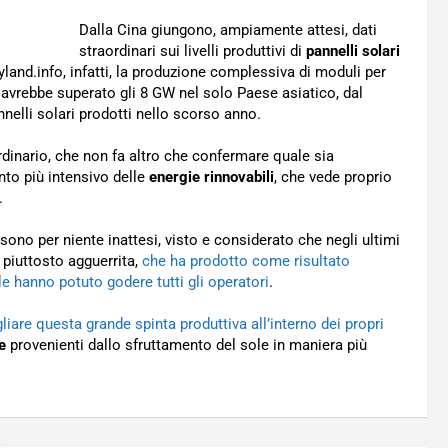
Dalla Cina giungono, ampiamente attesi, dati
straordinari sui livelli produttivi di
pannelli solari
yland.info, infatti, la produzione complessiva di moduli per
 avrebbe superato gli 8 GW nel solo Paese asiatico, dal
annelli solari prodotti nello scorso anno.
dinario, che non fa altro che confermare quale sia
ento più intensivo delle
energie rinnovabili
, che vede proprio
.
sono per niente inattesi, visto e considerato che negli ultimi
 piuttosto agguerrita,
che ha prodotto come risultato
 hanno potuto godere tutti gli operatori
.
are questa grande spinta produttiva all’interno dei propri
e
provenienti dallo sfruttamento del sole in maniera più