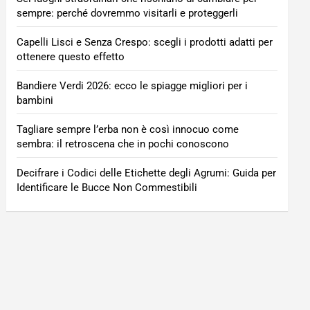
sempre: perché dovremmo visitarli e proteggerli
Capelli Lisci e Senza Crespo: scegli i prodotti adatti per
ottenere questo effetto
Bandiere Verdi 2026: ecco le spiagge migliori per i
bambini
Tagliare sempre l’erba non è così innocuo come
sembra: il retroscena che in pochi conoscono
Decifrare i Codici delle Etichette degli Agrumi: Guida per
Identificare le Bucce Non Commestibili