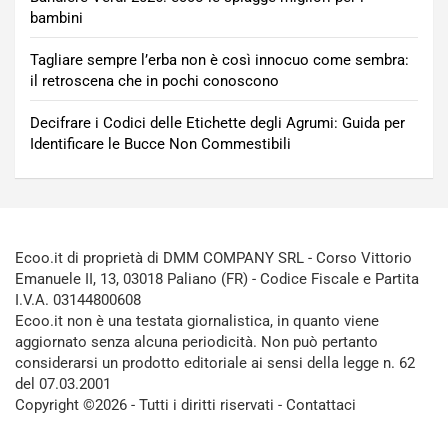
bambini
Tagliare sempre l’erba non è così innocuo come sembra:
il retroscena che in pochi conoscono
Decifrare i Codici delle Etichette degli Agrumi: Guida per
Identificare le Bucce Non Commestibili
Ecoo.it di proprietà di DMM COMPANY SRL - Corso Vittorio
Emanuele II, 13, 03018 Paliano (FR) - Codice Fiscale e Partita
I.V.A. 03144800608
Ecoo.it non è una testata giornalistica, in quanto viene
aggiornato senza alcuna periodicità. Non può pertanto
considerarsi un prodotto editoriale ai sensi della legge n. 62
del 07.03.2001
Copyright ©2026 - Tutti i diritti riservati -
Contattaci