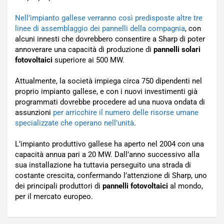
Nell’impianto gallese verranno così predisposte altre tre
linee di assemblaggio dei pannelli della compagnia
, con
alcuni innesti che dovrebbero consentire a Sharp di poter
annoverare una capacità di produzione di
pannelli solari
fotovoltaici
superiore ai 500 MW.
Attualmente, la società impiega circa 750 dipendenti nel
proprio impianto gallese, e con i nuovi investimenti già
programmati dovrebbe procedere ad una nuova ondata di
assunzioni
per arricchire il numero delle risorse umane
specializzate che operano nell’unità
.
L’impianto produttivo gallese ha aperto nel 2004 con una
capacità annua pari a 20 MW. Dall’anno successivo alla
sua installazione ha tuttavia perseguito una strada di
costante crescita, confermando l’attenzione di Sharp, uno
dei principali produttori di
pannelli fotovoltaici
al mondo,
per il mercato europeo.