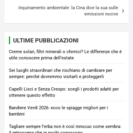
Inquinamento ambientale: la Cina dice la sua sulle
emissioni nocive
ULTIME PUBBLICAZIONI
Creme solari, filtri minerali o chimici? Le differenze che è
utile conoscere prima dell’estate
Sei luoghi straordinari che rischiano di cambiare per
sempre: perché dovremmo visitarli e proteggerli
Capelli Lisci e Senza Crespo: scegli i prodotti adatti per
ottenere questo effetto
Bandiere Verdi 2026: ecco le spiagge migliori per i
bambini
Tagliare sempre l’erba non è così innocuo come sembra:
il retroscena che in pochi conoscono