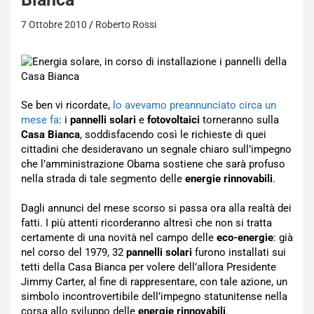
7 Ottobre 2010
Roberto Rossi
Se ben vi ricordate,
lo avevamo preannunciato circa un
mese fa
: i
pannelli solari
e
fotovoltaici
torneranno sulla
Casa Bianca
, soddisfacendo così le richieste di quei
cittadini che desideravano un segnale chiaro sull’impegno
che l’amministrazione Obama sostiene che sarà profuso
nella strada di tale segmento delle
energie rinnovabili
.
Dagli annunci del mese scorso si passa ora alla realtà dei
fatti. I più attenti ricorderanno altresì che non si tratta
certamente di una novità nel campo delle
eco-energie
: già
nel corso del 1979, 32
pannelli solari
furono installati sui
tetti della Casa Bianca per volere dell’allora Presidente
Jimmy Carter, al fine di rappresentare, con tale azione, un
simbolo incontrovertibile dell’impegno statunitense nella
corsa allo sviluppo delle
energie rinnovabili
.