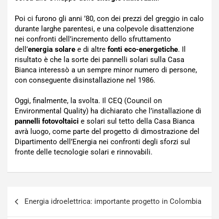
Poi ci furono gli anni ’80, con dei prezzi del greggio in calo
durante larghe parentesi, e una colpevole disattenzione
nei confronti dell’incremento dello sfruttamento
dell’
energia solare
e di altre
fonti eco-energetiche
. Il
risultato è che la sorte dei pannelli solari sulla Casa
Bianca interessò a un sempre minor numero di persone,
con conseguente disinstallazione nel 1986.
Oggi, finalmente, la svolta. Il CEQ (Council on
Environmental Quality) ha dichiarato che l’installazione di
pannelli fotovoltaici
e solari sul tetto della Casa Bianca
avrà luogo, come parte del progetto di dimostrazione del
Dipartimento dell’Energia nei confronti degli sforzi sul
fronte delle tecnologie solari e rinnovabili.
Navigazione
Energia idroelettrica: importante progetto in Colombia
articoli