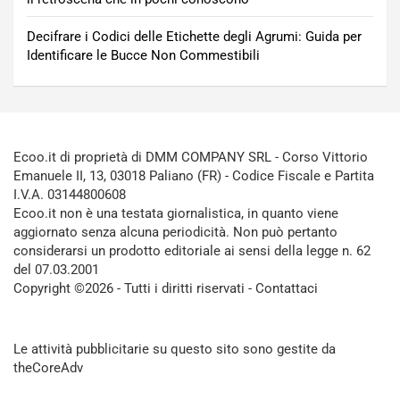
Decifrare i Codici delle Etichette degli Agrumi: Guida per
Identificare le Bucce Non Commestibili
Ecoo.it di proprietà di DMM COMPANY SRL - Corso Vittorio
Emanuele II, 13, 03018 Paliano (FR) - Codice Fiscale e Partita
I.V.A. 03144800608
Ecoo.it non è una testata giornalistica, in quanto viene
aggiornato senza alcuna periodicità. Non può pertanto
considerarsi un prodotto editoriale ai sensi della legge n. 62
del 07.03.2001
Copyright ©2026 - Tutti i diritti riservati -
Contattaci
Le attività pubblicitarie su questo sito sono gestite da
theCoreAdv