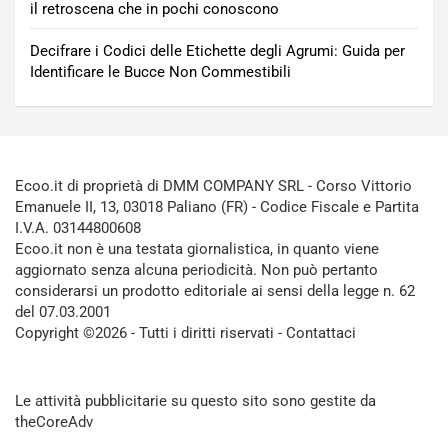
il retroscena che in pochi conoscono
Decifrare i Codici delle Etichette degli Agrumi: Guida per
Identificare le Bucce Non Commestibili
Ecoo.it di proprietà di DMM COMPANY SRL - Corso Vittorio
Emanuele II, 13, 03018 Paliano (FR) - Codice Fiscale e Partita
I.V.A. 03144800608
Ecoo.it non è una testata giornalistica, in quanto viene
aggiornato senza alcuna periodicità. Non può pertanto
considerarsi un prodotto editoriale ai sensi della legge n. 62
del 07.03.2001
Copyright ©2026 - Tutti i diritti riservati -
Contattaci
Le attività pubblicitarie su questo sito sono gestite da
theCoreAdv