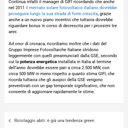
Continua infatti il manager di GIFI ricordando che anche
nel 2011
il mercato solare fotovoltaico italiano dovrebbe
proseguire lungo la sua strada di forte crescita
, grazie
anche a un nuovo piano incentivi che tuttavia dovrebbe
riguardare bonus in corso di decrescita per i prossimi tre
anni.
Ad onor di cronaca, ricordiamo inoltre che i dati del
Gruppo Imprese Fotovoltaiche Italiane stridono
leggermente con quelli preannunciati dalla GSE, secondo
cui la
potenza energetica
installata in Italia al termine
dell’anno dovrebbe essere pari a circa 2.500 MW, con
circa 500 MW in meno rispetto a quanto stima GIFI, che
ricorda tuttavia che gli auspici della GSE vengono
preventivati con un gap temporale significativo, che non
consente di aggiornare rapidamente le stime.
Navigazione
Riciclaggio abiti: è già una tendenza green
articoli