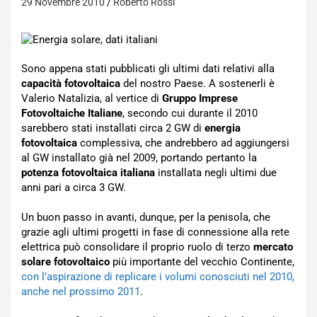
29 Novembre 2010
Roberto Rossi
Sono appena stati pubblicati gli ultimi dati relativi alla
capacità fotovoltaica
del nostro Paese. A sostenerli è
Valerio Natalizia, al vertice di
Gruppo Imprese
Fotovoltaiche Italiane
, secondo cui durante il 2010
sarebbero stati installati circa 2 GW di
energia
fotovoltaica
complessiva, che andrebbero ad aggiungersi
al GW installato già nel 2009, portando pertanto la
potenza fotovoltaica italiana
installata negli ultimi due
anni pari a circa 3 GW.
Un buon passo in avanti, dunque, per la penisola, che
grazie agli ultimi progetti in fase di connessione alla rete
elettrica può consolidare il proprio ruolo di terzo
mercato
solare fotovoltaico
più importante del vecchio Continente,
con l’aspirazione di replicare i volumi conosciuti nel 2010,
anche nel prossimo 2011
.