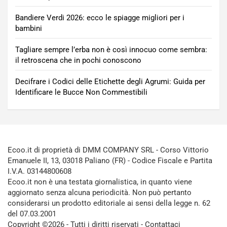
Bandiere Verdi 2026: ecco le spiagge migliori per i
bambini
Tagliare sempre l’erba non è così innocuo come sembra:
il retroscena che in pochi conoscono
Decifrare i Codici delle Etichette degli Agrumi: Guida per
Identificare le Bucce Non Commestibili
Ecoo.it di proprietà di DMM COMPANY SRL - Corso Vittorio
Emanuele II, 13, 03018 Paliano (FR) - Codice Fiscale e Partita
I.V.A. 03144800608
Ecoo.it non è una testata giornalistica, in quanto viene
aggiornato senza alcuna periodicità. Non può pertanto
considerarsi un prodotto editoriale ai sensi della legge n. 62
del 07.03.2001
Copyright ©2026 - Tutti i diritti riservati -
Contattaci