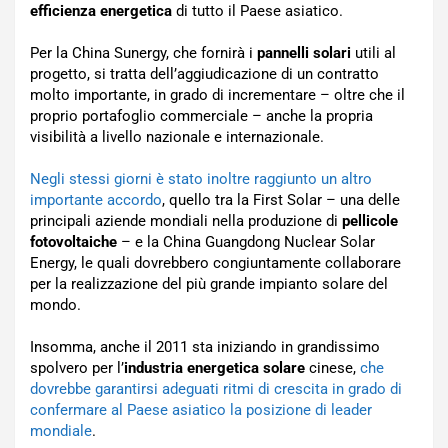
efficienza energetica
di tutto il Paese asiatico.
Per la China Sunergy, che fornirà i
pannelli solari
utili al
progetto, si tratta dell’aggiudicazione di un contratto
molto importante, in grado di incrementare – oltre che il
proprio portafoglio commerciale – anche la propria
visibilità a livello nazionale e internazionale.
Negli stessi giorni è stato inoltre raggiunto un altro
importante accordo
, quello tra la First Solar – una delle
principali aziende mondiali nella produzione di
pellicole
fotovoltaiche
– e la China Guangdong Nuclear Solar
Energy, le quali dovrebbero congiuntamente collaborare
per la realizzazione del più grande impianto solare del
mondo.
Insomma, anche il 2011 sta iniziando in grandissimo
spolvero per l’
industria energetica solare
cinese,
che
dovrebbe garantirsi adeguati ritmi di crescita in grado di
confermare al Paese asiatico la posizione di leader
mondiale
.