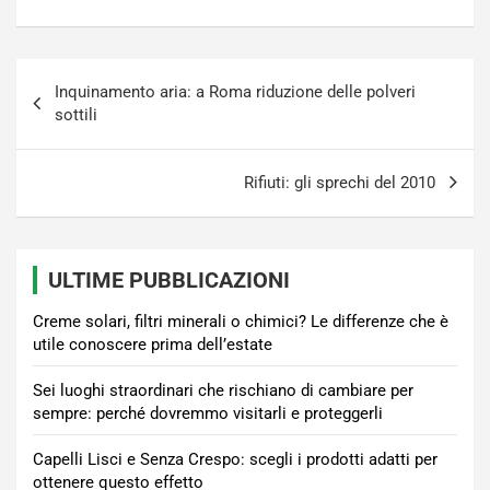
Navigazione
Inquinamento aria: a Roma riduzione delle polveri
articoli
sottili
Rifiuti: gli sprechi del 2010
ULTIME PUBBLICAZIONI
Creme solari, filtri minerali o chimici? Le differenze che è
utile conoscere prima dell’estate
Sei luoghi straordinari che rischiano di cambiare per
sempre: perché dovremmo visitarli e proteggerli
Capelli Lisci e Senza Crespo: scegli i prodotti adatti per
ottenere questo effetto