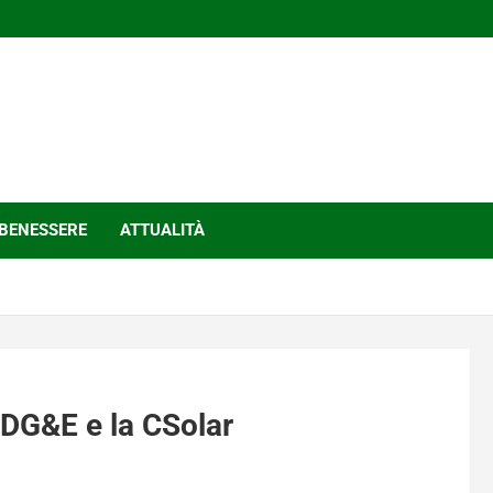
BENESSERE
ATTUALITÀ
SDG&E e la CSolar