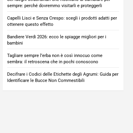
sempre: perché dovremmo visitarli e proteggerli
Capelli Lisci e Senza Crespo: scegli i prodotti adatti per
ottenere questo effetto
Bandiere Verdi 2026: ecco le spiagge migliori per i
bambini
Tagliare sempre l’erba non è così innocuo come
sembra: il retroscena che in pochi conoscono
Decifrare i Codici delle Etichette degli Agrumi: Guida per
Identificare le Bucce Non Commestibili