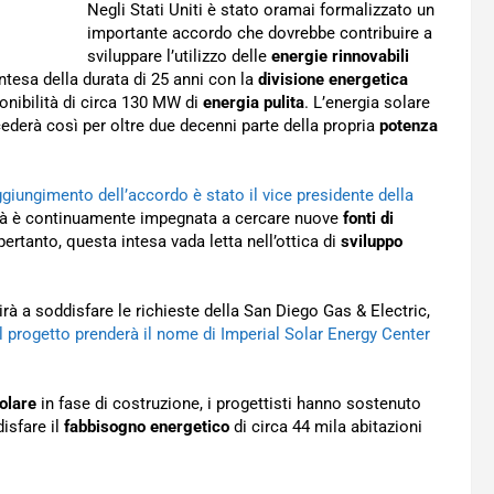
Negli Stati Uniti è stato oramai formalizzato un
importante accordo che dovrebbe contribuire a
sviluppare l’utilizzo delle
energie rinnovabili
intesa della durata di 25 anni con la
divisione energetica
onibilità di circa 130 MW di
energia pulita
. L’energia solare
ederà così per oltre due decenni parte della propria
potenza
iungimento dell’accordo è stato il vice presidente della
ietà è continuamente impegnata a cercare nuove
fonti di
 pertanto, questa intesa vada letta nell’ottica di
sviluppo
rà a soddisfare le richieste della San Diego Gas & Electric,
il progetto prenderà il nome di Imperial Solar Energy Center
olare
in fase di costruzione, i progettisti hanno sostenuto
disfare il
fabbisogno energetico
di circa 44 mila abitazioni