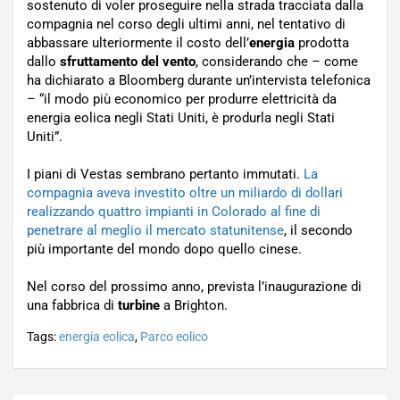
sostenuto di voler proseguire nella strada tracciata dalla
compagnia nel corso degli ultimi anni, nel tentativo di
abbassare ulteriormente il costo dell’
energia
prodotta
dallo
sfruttamento del vento
, considerando che – come
ha dichiarato a Bloomberg durante un’intervista telefonica
– “il modo più economico per produrre elettricità da
energia eolica negli Stati Uniti, è produrla negli Stati
Uniti”.
I piani di Vestas sembrano pertanto immutati.
La
compagnia aveva investito oltre un miliardo di dollari
realizzando quattro impianti in Colorado al fine di
penetrare al meglio il mercato statunitense
, il secondo
più importante del mondo dopo quello cinese.
Nel corso del prossimo anno, prevista l’inaugurazione di
una fabbrica di
turbine
a Brighton.
Tags:
energia eolica
,
Parco eolico