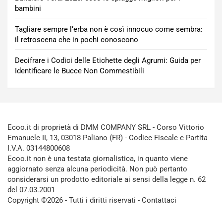
bambini
Tagliare sempre l’erba non è così innocuo come sembra:
il retroscena che in pochi conoscono
Decifrare i Codici delle Etichette degli Agrumi: Guida per
Identificare le Bucce Non Commestibili
Ecoo.it di proprietà di DMM COMPANY SRL - Corso Vittorio
Emanuele II, 13, 03018 Paliano (FR) - Codice Fiscale e Partita
I.V.A. 03144800608
Ecoo.it non è una testata giornalistica, in quanto viene
aggiornato senza alcuna periodicità. Non può pertanto
considerarsi un prodotto editoriale ai sensi della legge n. 62
del 07.03.2001
Copyright ©2026 - Tutti i diritti riservati -
Contattaci