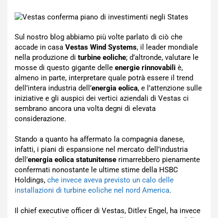
Sul nostro blog abbiamo più volte parlato di ciò che
accade in casa
Vestas Wind Systems
, il leader mondiale
nella produzione di
turbine eoliche
; d’altronde, valutare le
mosse di questo gigante delle
energie rinnovabili
è,
almeno in parte, interpretare quale potrà essere il trend
dell’intera industria dell’
energia eolica
, e l’attenzione sulle
iniziative e gli auspici dei vertici aziendali di Vestas ci
sembrano ancora una volta degni di elevata
considerazione.
Stando a quanto ha affermato la compagnia danese,
infatti, i piani di espansione nel mercato dell’industria
dell’
energia eolica statunitense
rimarrebbero pienamente
confermati nonostante le ultime stime della HSBC
Holdings,
che invece aveva previsto un calo delle
installazioni di turbine eoliche nel nord America
.
Il chief executive officer di Vestas, Ditlev Engel, ha invece