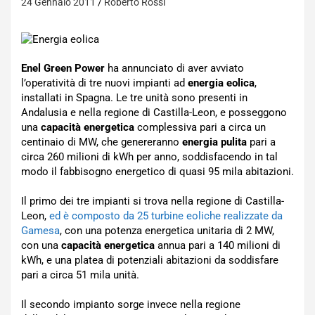
24 Gennaio 2011
Roberto Rossi
Enel Green Power
ha annunciato di aver avviato
l’operatività di tre nuovi impianti ad
energia eolica
,
installati in Spagna. Le tre unità sono presenti in
Andalusia e nella regione di Castilla-Leon, e posseggono
una
capacità energetica
complessiva pari a circa un
centinaio di MW, che genereranno
energia pulita
pari a
circa 260 milioni di kWh per anno, soddisfacendo in tal
modo il fabbisogno energetico di quasi 95 mila abitazioni.
Il primo dei tre impianti si trova nella regione di Castilla-
Leon,
ed è composto da 25 turbine eoliche realizzate da
Gamesa
, con una potenza energetica unitaria di 2 MW,
con una
capacità energetica
annua pari a 140 milioni di
kWh, e una platea di potenziali abitazioni da soddisfare
pari a circa 51 mila unità.
Il secondo impianto sorge invece nella regione