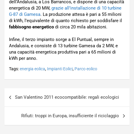
dell’Andalusia, a Los Barrancos, e dispone di una capacità
energetica di 20 MW,
grazie all’installazione di 10 turbine
G-87 di Gamesa
. La produzione attesa è pari a 55 milioni
di kWh, l’equivalente di quanto richiesto per soddisfare il
fabbisogno energetico
di circa 20 mila abitazioni.
Infine, il terzo impianto sorge a El Puntual, sempre in
Andalusia, e consiste di 13 turbine Gamesa da 2 MW, e
una capacità energetica produttiva pari a 65 milioni di
kWh per anno.
Tags:
energia eolica
,
Impianti Eolici
,
Parco eolico
Navigazione
San Valentino 2011 ecocompatibile: regali ecologici
articoli
Rifiuti: troppi in Europa, insufficiente il riciclaggio