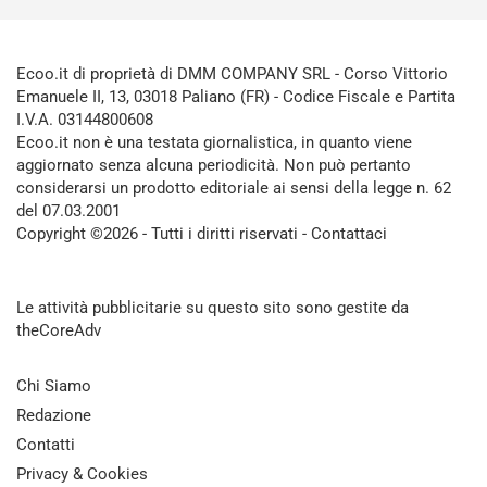
Ecoo.it di proprietà di DMM COMPANY SRL - Corso Vittorio
Emanuele II, 13, 03018 Paliano (FR) - Codice Fiscale e Partita
I.V.A. 03144800608
Ecoo.it non è una testata giornalistica, in quanto viene
aggiornato senza alcuna periodicità. Non può pertanto
considerarsi un prodotto editoriale ai sensi della legge n. 62
del 07.03.2001
Copyright ©2026 - Tutti i diritti riservati -
Contattaci
Le attività pubblicitarie su questo sito sono gestite da
theCoreAdv
Chi Siamo
Redazione
Contatti
Privacy & Cookies