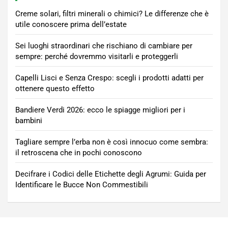
Creme solari, filtri minerali o chimici? Le differenze che è
utile conoscere prima dell’estate
Sei luoghi straordinari che rischiano di cambiare per
sempre: perché dovremmo visitarli e proteggerli
Capelli Lisci e Senza Crespo: scegli i prodotti adatti per
ottenere questo effetto
Bandiere Verdi 2026: ecco le spiagge migliori per i
bambini
Tagliare sempre l’erba non è così innocuo come sembra:
il retroscena che in pochi conoscono
Decifrare i Codici delle Etichette degli Agrumi: Guida per
Identificare le Bucce Non Commestibili