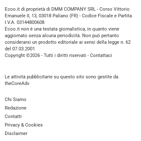
Ecoo.it di proprietà di DMM COMPANY SRL - Corso Vittorio
Emanuele II, 13, 03018 Paliano (FR) - Codice Fiscale e Partita
I.V.A. 03144800608
Ecoo.it non è una testata giornalistica, in quanto viene
aggiornato senza alcuna periodicità. Non può pertanto
considerarsi un prodotto editoriale ai sensi della legge n. 62
del 07.03.2001
Copyright ©2026 - Tutti i diritti riservati -
Contattaci
Le attività pubblicitarie su questo sito sono gestite da
theCoreAdv
Chi Siamo
Redazione
Contatti
Privacy & Cookies
Disclaimer