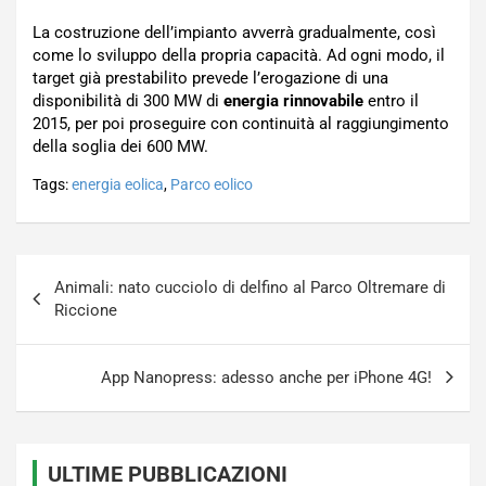
La costruzione dell’impianto avverrà gradualmente, così
come lo sviluppo della propria capacità. Ad ogni modo, il
target già prestabilito prevede l’erogazione di una
disponibilità di 300 MW di
energia rinnovabile
entro il
2015, per poi proseguire con continuità al raggiungimento
della soglia dei 600 MW.
Tags:
energia eolica
,
Parco eolico
Navigazione
Animali: nato cucciolo di delfino al Parco Oltremare di
articoli
Riccione
App Nanopress: adesso anche per iPhone 4G!
ULTIME PUBBLICAZIONI