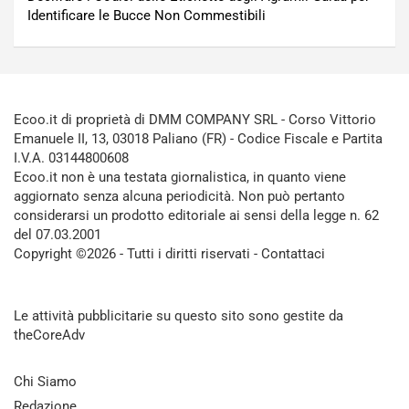
Identificare le Bucce Non Commestibili
Ecoo.it di proprietà di DMM COMPANY SRL - Corso Vittorio
Emanuele II, 13, 03018 Paliano (FR) - Codice Fiscale e Partita
I.V.A. 03144800608
Ecoo.it non è una testata giornalistica, in quanto viene
aggiornato senza alcuna periodicità. Non può pertanto
considerarsi un prodotto editoriale ai sensi della legge n. 62
del 07.03.2001
Copyright ©2026 - Tutti i diritti riservati -
Contattaci
Le attività pubblicitarie su questo sito sono gestite da
theCoreAdv
Chi Siamo
Redazione