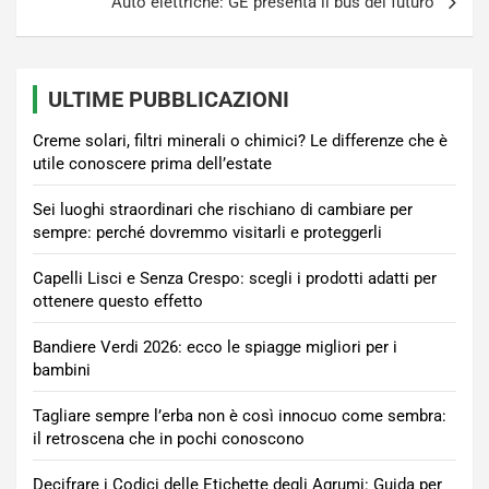
Auto elettriche: GE presenta il bus del futuro
ULTIME PUBBLICAZIONI
Creme solari, filtri minerali o chimici? Le differenze che è
utile conoscere prima dell’estate
Sei luoghi straordinari che rischiano di cambiare per
sempre: perché dovremmo visitarli e proteggerli
Capelli Lisci e Senza Crespo: scegli i prodotti adatti per
ottenere questo effetto
Bandiere Verdi 2026: ecco le spiagge migliori per i
bambini
Tagliare sempre l’erba non è così innocuo come sembra:
il retroscena che in pochi conoscono
Decifrare i Codici delle Etichette degli Agrumi: Guida per