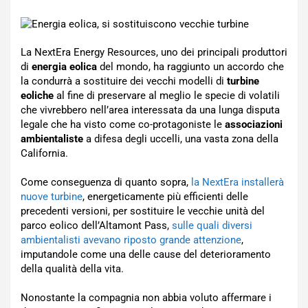
La NextEra Energy Resources, uno dei principali produttori
di
energia eolica
del mondo, ha raggiunto un accordo che
la condurrà a sostituire dei vecchi modelli di
turbine
eoliche
al fine di preservare al meglio le specie di volatili
che vivrebbero nell’area interessata da una lunga disputa
legale che ha visto come co-protagoniste le
associazioni
ambientaliste
a difesa degli uccelli, una vasta zona della
California.
Come conseguenza di quanto sopra,
la NextEra installerà
nuove turbine
, energeticamente più efficienti delle
precedenti versioni, per sostituire le vecchie unità del
parco eolico dell’Altamont Pass,
sulle quali diversi
ambientalisti avevano riposto grande attenzione
,
imputandole come una delle cause del deterioramento
della qualità della vita.
Nonostante la compagnia non abbia voluto affermare i