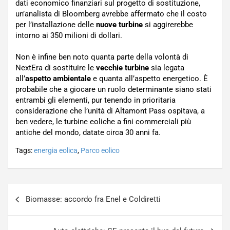
dati economico finanziari sul progetto di sostituzione,
un’analista di Bloomberg avrebbe affermato che il costo
per l’installazione delle
nuove turbine
si aggirerebbe
intorno ai 350 milioni di dollari.
Non è infine ben noto quanta parte della volontà di
NextEra di sostituire le
vecchie turbine
sia legata
all’
aspetto ambientale
e quanta all’aspetto energetico. È
probabile che a giocare un ruolo determinante siano stati
entrambi gli elementi, pur tenendo in prioritaria
considerazione che l’unità di Altamont Pass ospitava, a
ben vedere, le turbine eoliche a fini commerciali più
antiche del mondo, datate circa 30 anni fa.
Tags:
energia eolica
,
Parco eolico
Navigazione
Biomasse: accordo fra Enel e Coldiretti
articoli