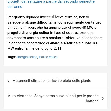
progetti da realizzare a partire dal secondo semestre
dell’anno
.
Per quarto riguarda invece il breve termine, non vi
sarebbero alcune difficoltà nel conseguimento dei target
annuali di Infigen, che ha annunciato di avere 48 MW di
progetti di energia eolica
in fase di costruzione, che
dovrebbero contribuire a condurre l’obiettivo di espandere
la capacità generatrice di
energia elettrica
a quota 160
MW entro la fine del giugno 2011.
Tags:
energia eolica
,
Parco eolico
Navigazione
Mutamenti climatici: a rischio ciclo delle piante
articoli
Auto elettriche: Sanyo cerca nuovi clienti per le proprie
batterie