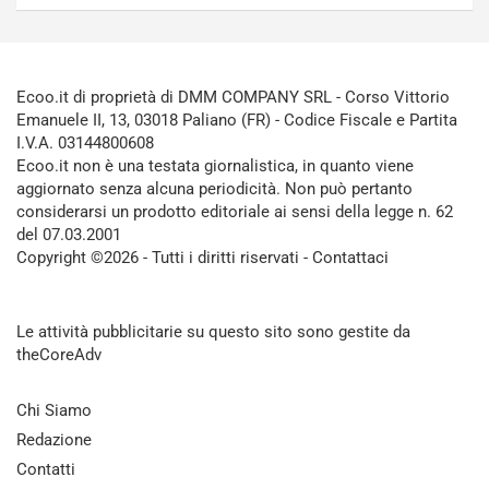
Ecoo.it di proprietà di DMM COMPANY SRL - Corso Vittorio
Emanuele II, 13, 03018 Paliano (FR) - Codice Fiscale e Partita
I.V.A. 03144800608
Ecoo.it non è una testata giornalistica, in quanto viene
aggiornato senza alcuna periodicità. Non può pertanto
considerarsi un prodotto editoriale ai sensi della legge n. 62
del 07.03.2001
Copyright ©2026 - Tutti i diritti riservati -
Contattaci
Le attività pubblicitarie su questo sito sono gestite da
theCoreAdv
Chi Siamo
Redazione
Contatti