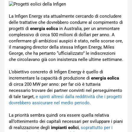
La Infigen Energy sta attualmente cercando di concludere
delle trattative che dovrebbero condurre al compimento di
progetti di
energia eolica
in Australia, per un ammontare
complessivo di circa 500 milioni di dollari per anno. A
confermare gli ambiziosi auspici è stato, nelle scorse ore,
il managing director della stessa Infigen Energy, Miles
George, che ha pertanto “ufficializzato” le indiscrezioni
che circolavano già con insistenza nelle ultime settimane.
L’obiettivo concreto di Infigen Energy è quello di
incrementare la capacità di produzione di
energia eolica
di circa 200 MW per anno: per far ciò è tuttavia
necessario trovare dei partner convinti nel perseguimento
di tale target,
e spinti altresì dalla redditività che i progetti
dovrebbero assicurare nel medio periodo
.
La priorità sembra quindi ora essere quella relativa
all’ottenimento dei capitali necessari per sviluppare i piani
di realizzazione degli
impianti eolici
,
soprattutto per i