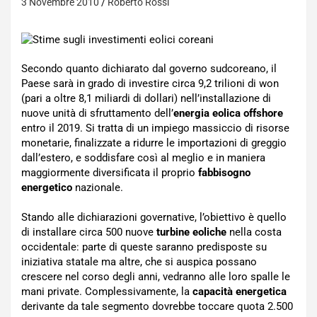
3 Novembre 2010
Roberto Rossi
Secondo quanto dichiarato dal governo sudcoreano, il
Paese sarà in grado di investire circa 9,2 trilioni di won
(pari a oltre 8,1 miliardi di dollari) nell’installazione di
nuove unità di sfruttamento dell’
energia eolica offshore
entro il 2019. Si tratta di un impiego massiccio di risorse
monetarie, finalizzate a ridurre le importazioni di greggio
dall’estero, e soddisfare così al meglio e in maniera
maggiormente diversificata il proprio
fabbisogno
energetico
nazionale.
Stando alle dichiarazioni governative, l’obiettivo è quello
di installare circa 500 nuove
turbine eoliche
nella costa
occidentale: parte di queste saranno predisposte su
iniziativa statale ma altre, che si auspica possano
crescere nel corso degli anni, vedranno alle loro spalle le
mani private. Complessivamente, la
capacità energetica
derivante da tale segmento dovrebbe toccare quota 2.500