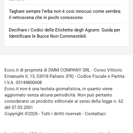
Tagliare sempre l’erba non è così innocuo come sembra:
il retroscena che in pochi conoscono
Decifrare i Codici delle Etichette degli Agrumi: Guida per
Identificare le Bucce Non Commestibili
Ecoo.it di proprietà di DMM COMPANY SRL - Corso Vittorio
Emanuele II, 13, 03018 Paliano (FR) - Codice Fiscale e Partita
I.V.A. 03144800608
Ecoo.it non è una testata giornalistica, in quanto viene
aggiornato senza alcuna periodicità. Non può pertanto
considerarsi un prodotto editoriale ai sensi della legge n. 62
del 07.03.2001
Copyright ©2026 - Tutti i diritti riservati -
Contattaci