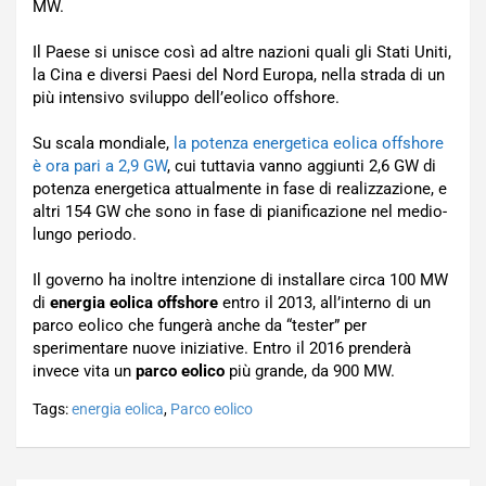
MW.
Il Paese si unisce così ad altre nazioni quali gli Stati Uniti,
la Cina e diversi Paesi del Nord Europa, nella strada di un
più intensivo sviluppo dell’eolico offshore.
Su scala mondiale,
la potenza energetica eolica offshore
è ora pari a 2,9 GW
, cui tuttavia vanno aggiunti 2,6 GW di
potenza energetica attualmente in fase di realizzazione, e
altri 154 GW che sono in fase di pianificazione nel medio-
lungo periodo.
Il governo ha inoltre intenzione di installare circa 100 MW
di
energia eolica offshore
entro il 2013, all’interno di un
parco eolico che fungerà anche da “tester” per
sperimentare nuove iniziative. Entro il 2016 prenderà
invece vita un
parco eolico
più grande, da 900 MW.
Tags:
energia eolica
,
Parco eolico