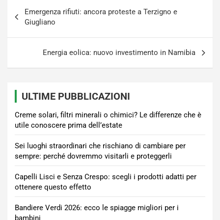
Navigazione
Emergenza rifiuti: ancora proteste a Terzigno e
articoli
Giugliano
Energia eolica: nuovo investimento in Namibia
ULTIME PUBBLICAZIONI
Creme solari, filtri minerali o chimici? Le differenze che è
utile conoscere prima dell’estate
Sei luoghi straordinari che rischiano di cambiare per
sempre: perché dovremmo visitarli e proteggerli
Capelli Lisci e Senza Crespo: scegli i prodotti adatti per
ottenere questo effetto
Bandiere Verdi 2026: ecco le spiagge migliori per i
bambini