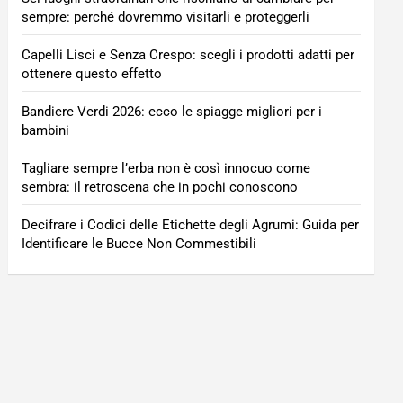
sempre: perché dovremmo visitarli e proteggerli
Capelli Lisci e Senza Crespo: scegli i prodotti adatti per
ottenere questo effetto
Bandiere Verdi 2026: ecco le spiagge migliori per i
bambini
Tagliare sempre l’erba non è così innocuo come
sembra: il retroscena che in pochi conoscono
Decifrare i Codici delle Etichette degli Agrumi: Guida per
Identificare le Bucce Non Commestibili