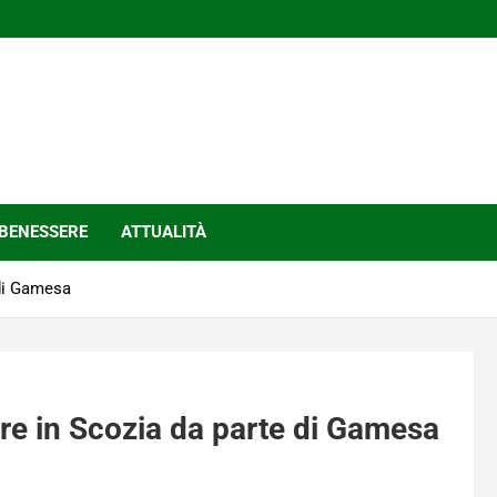
BENESSERE
ATTUALITÀ
 di Gamesa
ore in Scozia da parte di Gamesa