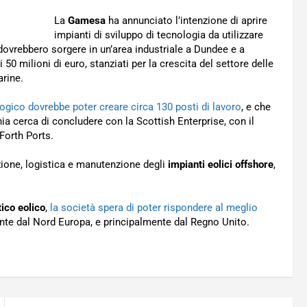
La
Gamesa
ha annunciato l’intenzione di aprire
impianti di sviluppo di tecnologia da utilizzare
 dovrebbero sorgere in un’area industriale a Dundee e a
0 milioni di euro, stanziati per la crescita del settore delle
arine.
logico dovrebbe poter creare circa 130 posti di lavoro
, e che
ia cerca di concludere con la Scottish Enterprise, con il
Forth Ports.
uzione, logistica e manutenzione degli
impianti eolici offshore
,
ico eolico
,
la società spera di poter rispondere al meglio
te dal Nord Europa, e principalmente dal Regno Unito.