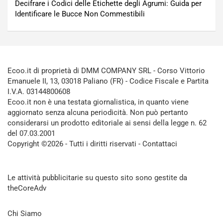
Decifrare i Codici delle Etichette degli Agrumi: Guida per
Identificare le Bucce Non Commestibili
Ecoo.it di proprietà di DMM COMPANY SRL - Corso Vittorio
Emanuele II, 13, 03018 Paliano (FR) - Codice Fiscale e Partita
I.V.A. 03144800608
Ecoo.it non è una testata giornalistica, in quanto viene
aggiornato senza alcuna periodicità. Non può pertanto
considerarsi un prodotto editoriale ai sensi della legge n. 62
del 07.03.2001
Copyright ©2026 - Tutti i diritti riservati -
Contattaci
Le attività pubblicitarie su questo sito sono gestite da
theCoreAdv
Chi Siamo