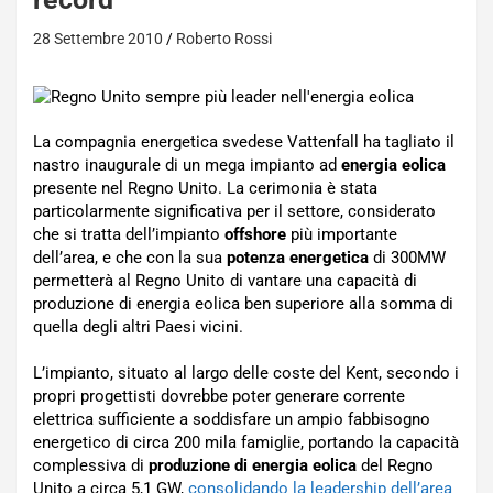
28 Settembre 2010
Roberto Rossi
La compagnia energetica svedese Vattenfall ha tagliato il
nastro inaugurale di un mega impianto ad
energia eolica
presente nel Regno Unito. La cerimonia è stata
particolarmente significativa per il settore, considerato
che si tratta dell’impianto
offshore
più importante
dell’area, e che con la sua
potenza energetica
di 300MW
permetterà al Regno Unito di vantare una capacità di
produzione di energia eolica ben superiore alla somma di
quella degli altri Paesi vicini.
L’impianto, situato al largo delle coste del Kent, secondo i
propri progettisti dovrebbe poter generare corrente
elettrica sufficiente a soddisfare un ampio fabbisogno
energetico di circa 200 mila famiglie, portando la capacità
complessiva di
produzione di energia eolica
del Regno
Unito a circa 5,1 GW,
consolidando la leadership dell’area