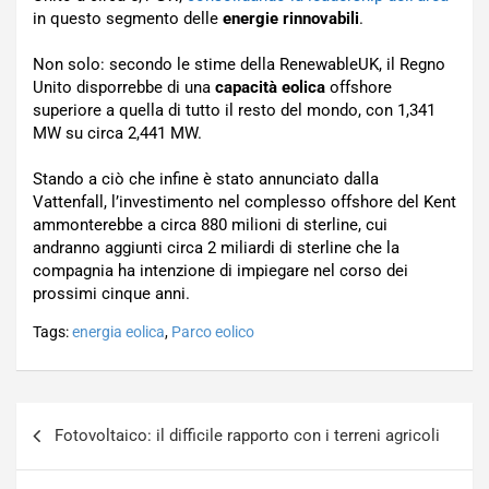
in questo segmento delle
energie rinnovabili
.
Non solo: secondo le stime della RenewableUK, il Regno
Unito disporrebbe di una
capacità eolica
offshore
superiore a quella di tutto il resto del mondo, con 1,341
MW su circa 2,441 MW.
Stando a ciò che infine è stato annunciato dalla
Vattenfall, l’investimento nel complesso offshore del Kent
ammonterebbe a circa 880 milioni di sterline, cui
andranno aggiunti circa 2 miliardi di sterline che la
compagnia ha intenzione di impiegare nel corso dei
prossimi cinque anni.
Tags:
energia eolica
,
Parco eolico
Navigazione
Fotovoltaico: il difficile rapporto con i terreni agricoli
articoli