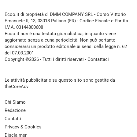
Ecoo.it di proprietà di DMM COMPANY SRL - Corso Vittorio
Emanuele II, 13, 03018 Paliano (FR) - Codice Fiscale e Partita
I.V.A. 03144800608
Ecoo.it non è una testata giornalistica, in quanto viene
aggiornato senza alcuna periodicità. Non può pertanto
considerarsi un prodotto editoriale ai sensi della legge n. 62
del 07.03.2001
Copyright ©2026 - Tutti i diritti riservati -
Contattaci
Le attività pubblicitarie su questo sito sono gestite da
theCoreAdv
Chi Siamo
Redazione
Contatti
Privacy & Cookies
Disclaimer