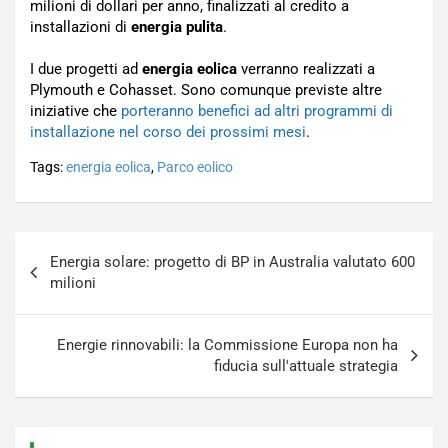
milioni di dollari per anno, finalizzati al credito a
installazioni di
energia pulita
.
I due progetti ad
energia eolica
verranno realizzati a
Plymouth e Cohasset. Sono comunque previste altre
iniziative che
porteranno benefici ad altri programmi di
installazione nel corso dei prossimi mesi
.
Tags:
energia eolica
,
Parco eolico
Navigazione
Energia solare: progetto di BP in Australia valutato 600
articoli
milioni
Energie rinnovabili: la Commissione Europa non ha
fiducia sull'attuale strategia