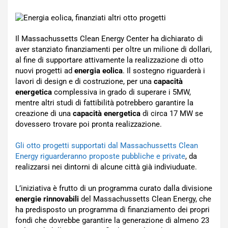
Il Massachussetts Clean Energy Center ha dichiarato di
aver stanziato finanziamenti per oltre un milione di dollari,
al fine di supportare attivamente la realizzazione di otto
nuovi progetti ad
energia eolica
. Il sostegno riguarderà i
lavori di design e di costruzione, per una
capacità
energetica
complessiva in grado di superare i 5MW,
mentre altri studi di fattibilità potrebbero garantire la
creazione di una
capacità energetica
di circa 17 MW se
dovessero trovare poi pronta realizzazione.
Gli otto progetti supportati dal Massachussetts Clean
Energy riguarderanno proposte pubbliche e private
, da
realizzarsi nei dintorni di alcune città già indiviuduate.
L’iniziativa è frutto di un programma curato dalla divisione
energie rinnovabili
del Massachussetts Clean Energy, che
ha predisposto un programma di finanziamento dei propri
fondi che dovrebbe garantire la generazione di almeno 23