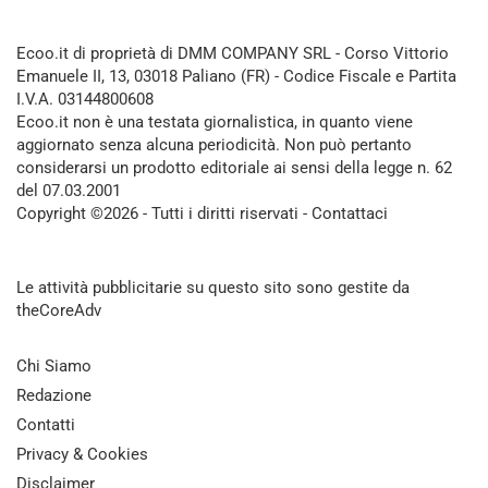
Ecoo.it di proprietà di DMM COMPANY SRL - Corso Vittorio
Emanuele II, 13, 03018 Paliano (FR) - Codice Fiscale e Partita
I.V.A. 03144800608
Ecoo.it non è una testata giornalistica, in quanto viene
aggiornato senza alcuna periodicità. Non può pertanto
considerarsi un prodotto editoriale ai sensi della legge n. 62
del 07.03.2001
Copyright ©2026 - Tutti i diritti riservati -
Contattaci
Le attività pubblicitarie su questo sito sono gestite da
theCoreAdv
Chi Siamo
Redazione
Contatti
Privacy & Cookies
Disclaimer