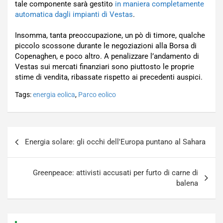
tale componente sarà gestito
in maniera completamente
automatica dagli impianti di Vestas
.
Insomma, tanta preoccupazione, un pò di timore, qualche
piccolo scossone durante le negoziazioni alla Borsa di
Copenaghen, e poco altro. A penalizzare l’andamento di
Vestas sui mercati finanziari sono piuttosto le proprie
stime di vendita, ribassate rispetto ai precedenti auspici.
Tags:
energia eolica
,
Parco eolico
Navigazione
Energia solare: gli occhi dell'Europa puntano al Sahara
articoli
Greenpeace: attivisti accusati per furto di carne di
balena