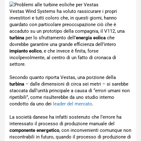
Vestas Wind Systems ha voluto rassicurare i propri
investitori e tutti coloro che, in questi giorni, hanno
guardato con particolare preoccupazione ciò che è
accaduto su un prototipo della compagnia, il V112, una
turbina
per lo sfruttamento dell’
energia eolica
che
dovrebbe garantire una grande efficienza dell’intero
impianto eolico
, e che invece è finita, forse
incolpevolmente, al centro di un fatto di cronaca di
settore.
Secondo quanto riporta Vestas, una porzione della
turbina
– dalle dimensioni di circa sei metri – si sarebbe
staccata dall’unità principale a causa di “errori umani non
ripetibili”, come risulterebbe da uno studio interno
condotto da uno dei
leader del mercato
.
La società danese ha infatti sostenuto che l’errore ha
interessato il processo di produzione manuale del
componente energetico
, con inconvenienti comunque non
riscontrabili in futuro, quando il processo di produzione di