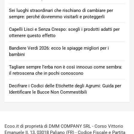
Sei luoghi straordinari che rischiano di cambiare per
sempre: perché dovremmo visitarli e proteggerli
Capelli Lisci e Senza Crespo: scegli i prodotti adatti per
ottenere questo effetto
Bandiere Verdi 2026: ecco le spiagge migliori per i
bambini
Tagliare sempre l’erba non è così innocuo come sembra:
il retroscena che in pochi conoscono
Decifrare i Codici delle Etichette degli Agrumi: Guida per
Identificare le Bucce Non Commestibili
Ecoo.it di proprietà di DMM COMPANY SRL - Corso Vittorio
Emanuele II, 13, 03018 Paliano (FR) - Codice Fiscale e Partita