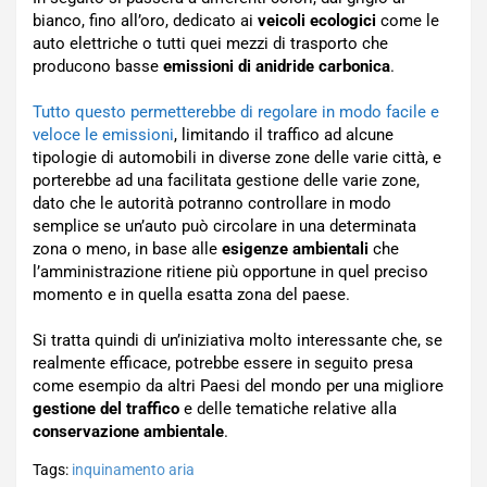
bianco, fino all’oro, dedicato ai
veicoli ecologici
come le
auto elettriche o tutti quei mezzi di trasporto che
producono basse
emissioni di anidride carbonica
.
Tutto questo permetterebbe di regolare in modo facile e
veloce le emissioni
, limitando il traffico ad alcune
tipologie di automobili in diverse zone delle varie città, e
porterebbe ad una facilitata gestione delle varie zone,
dato che le autorità potranno controllare in modo
semplice se un’auto può circolare in una determinata
zona o meno, in base alle
esigenze ambientali
che
l’amministrazione ritiene più opportune in quel preciso
momento e in quella esatta zona del paese.
Si tratta quindi di un’iniziativa molto interessante che, se
realmente efficace, potrebbe essere in seguito presa
come esempio da altri Paesi del mondo per una migliore
gestione del traffico
e delle tematiche relative alla
conservazione ambientale
.
Tags:
inquinamento aria