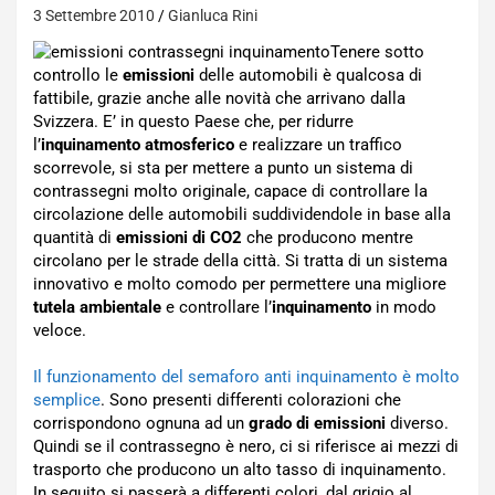
3 Settembre 2010
Gianluca Rini
Tenere sotto
controllo le
emissioni
delle automobili è qualcosa di
fattibile, grazie anche alle novità che arrivano dalla
Svizzera. E’ in questo Paese che, per ridurre
l’
inquinamento atmosferico
e realizzare un traffico
scorrevole, si sta per mettere a punto un sistema di
contrassegni molto originale, capace di controllare la
circolazione delle automobili suddividendole in base alla
quantità di
emissioni di CO2
che producono mentre
circolano per le strade della città. Si tratta di un sistema
innovativo e molto comodo per permettere una migliore
tutela ambientale
e controllare l’
inquinamento
in modo
veloce.
Il funzionamento del semaforo anti inquinamento è molto
semplice
. Sono presenti differenti colorazioni che
corrispondono ognuna ad un
grado di emissioni
diverso.
Quindi se il contrassegno è nero, ci si riferisce ai mezzi di
trasporto che producono un alto tasso di inquinamento.
In seguito si passerà a differenti colori, dal grigio al