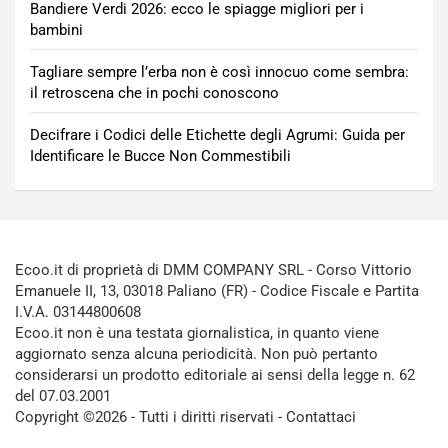
Bandiere Verdi 2026: ecco le spiagge migliori per i
bambini
Tagliare sempre l’erba non è così innocuo come sembra:
il retroscena che in pochi conoscono
Decifrare i Codici delle Etichette degli Agrumi: Guida per
Identificare le Bucce Non Commestibili
Ecoo.it di proprietà di DMM COMPANY SRL - Corso Vittorio
Emanuele II, 13, 03018 Paliano (FR) - Codice Fiscale e Partita
I.V.A. 03144800608
Ecoo.it non è una testata giornalistica, in quanto viene
aggiornato senza alcuna periodicità. Non può pertanto
considerarsi un prodotto editoriale ai sensi della legge n. 62
del 07.03.2001
Copyright ©2026 - Tutti i diritti riservati -
Contattaci