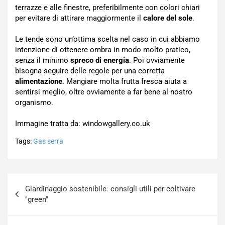
terrazze e alle finestre, preferibilmente con colori chiari
per evitare di attirare maggiormente il
calore del sole
.
Le tende sono un’ottima scelta nel caso in cui abbiamo
intenzione di ottenere ombra in modo molto pratico,
senza il minimo
spreco di energia
. Poi ovviamente
bisogna seguire delle regole per una corretta
alimentazione
. Mangiare molta frutta fresca aiuta a
sentirsi meglio, oltre ovviamente a far bene al nostro
organismo.
Immagine tratta da: windowgallery.co.uk
Tags:
Gas serra
Navigazione
Giardinaggio sostenibile: consigli utili per coltivare
articoli
''green''