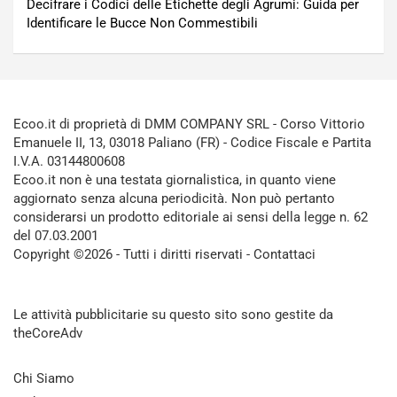
Decifrare i Codici delle Etichette degli Agrumi: Guida per
Identificare le Bucce Non Commestibili
Ecoo.it di proprietà di DMM COMPANY SRL - Corso Vittorio
Emanuele II, 13, 03018 Paliano (FR) - Codice Fiscale e Partita
I.V.A. 03144800608
Ecoo.it non è una testata giornalistica, in quanto viene
aggiornato senza alcuna periodicità. Non può pertanto
considerarsi un prodotto editoriale ai sensi della legge n. 62
del 07.03.2001
Copyright ©2026 - Tutti i diritti riservati -
Contattaci
Le attività pubblicitarie su questo sito sono gestite da
theCoreAdv
Chi Siamo