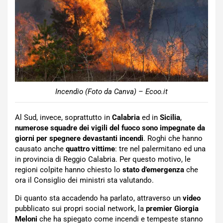
Incendio (Foto da Canva) – Ecoo.it
Al Sud, invece, soprattutto in
Calabria
ed in
Sicilia
,
numerose squadre dei vigili del fuoco sono impegnate da
giorni per spegnere devastanti incendi
. Roghi che hanno
causato anche
quattro vittime
: tre nel palermitano ed una
in provincia di Reggio Calabria. Per questo motivo, le
regioni colpite hanno chiesto lo
stato d’emergenza
che
ora il Consiglio dei ministri sta valutando.
Di quanto sta accadendo ha parlato, attraverso un
video
pubblicato sui propri social network, la
premier
Giorgia
Meloni
che ha spiegato come incendi e tempeste stanno