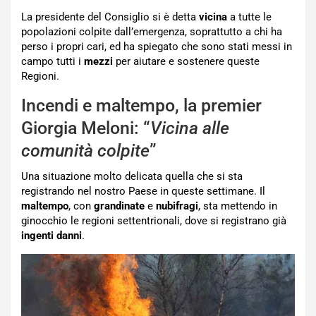
La presidente del Consiglio si è detta
vicina
a tutte le
popolazioni colpite dall’emergenza, soprattutto a chi ha
perso i propri cari, ed ha spiegato che sono stati messi in
campo tutti i
mezzi
per aiutare e sostenere queste
Regioni.
Incendi e maltempo, la premier
Giorgia Meloni: “
Vicina alle
comunità colpite
”
Una situazione molto delicata quella che si sta
registrando nel nostro Paese in queste settimane. Il
maltempo
, con
grandinate
e
nubifragi
, sta mettendo in
ginocchio le regioni settentrionali, dove si registrano già
ingenti danni
.