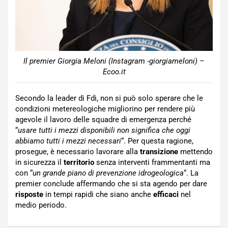
Il premier Giorgia Meloni (Instagram -giorgiameloni) –
Ecoo.it
Secondo la leader di Fdi, non si può solo sperare che le
condizioni metereologiche migliorino per rendere più
agevole il lavoro delle squadre di emergenza perché
“
usare tutti i mezzi disponibili non significa che oggi
abbiamo tutti i mezzi necessari
“. Per questa ragione,
prosegue, è necessario lavorare alla
transizione
mettendo
in sicurezza il
territorio
senza interventi frammentanti ma
con “
un grande piano di prevenzione idrogeologica
“. La
premier conclude affermando che si sta agendo per dare
risposte
in tempi rapidi che siano anche
efficaci
nel
medio periodo.