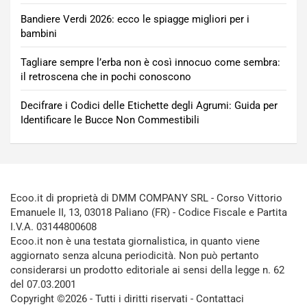
Bandiere Verdi 2026: ecco le spiagge migliori per i
bambini
Tagliare sempre l’erba non è così innocuo come sembra:
il retroscena che in pochi conoscono
Decifrare i Codici delle Etichette degli Agrumi: Guida per
Identificare le Bucce Non Commestibili
Ecoo.it di proprietà di DMM COMPANY SRL - Corso Vittorio
Emanuele II, 13, 03018 Paliano (FR) - Codice Fiscale e Partita
I.V.A. 03144800608
Ecoo.it non è una testata giornalistica, in quanto viene
aggiornato senza alcuna periodicità. Non può pertanto
considerarsi un prodotto editoriale ai sensi della legge n. 62
del 07.03.2001
Copyright ©2026 - Tutti i diritti riservati -
Contattaci