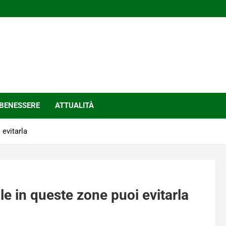
BENESSERE
ATTUALITÀ
 evitarla
ale in queste zone puoi evitarla