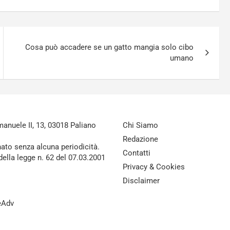
Cosa può accadere se un gatto mangia solo cibo
umano
nuele II, 13, 03018 Paliano
Chi Siamo
Redazione
nato senza alcuna periodicità.
Contatti
della legge n. 62 del 07.03.2001
Privacy & Cookies
Disclaimer
reAdv