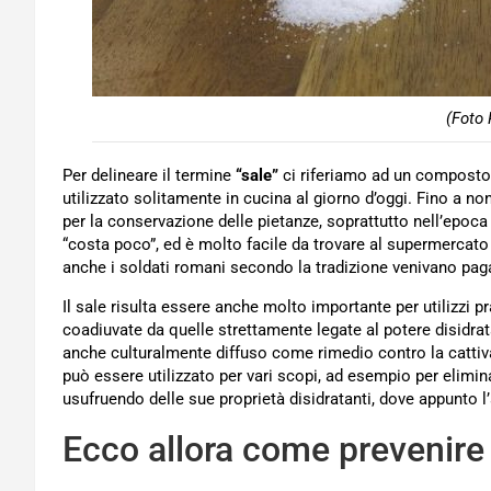
(Foto 
Per delineare il termine
“sale”
ci riferiamo ad un composto
utilizzato solitamente in cucina al giorno d’oggi. Fino a no
per la conservazione delle pietanze, soprattutto nell’epoca 
“costa poco”, ed è molto facile da trovare al supermercato
anche i soldati romani secondo la tradizione venivano pagat
Il sale risulta essere anche molto importante per utilizzi pr
coadiuvate da quelle strettamente legate al potere disidrat
anche culturalmente diffuso come rimedio contro la catti
può essere utilizzato per vari scopi, ad esempio per elimin
usufruendo delle sue proprietà disidratanti, dove appunto l
Ecco allora come prevenire l