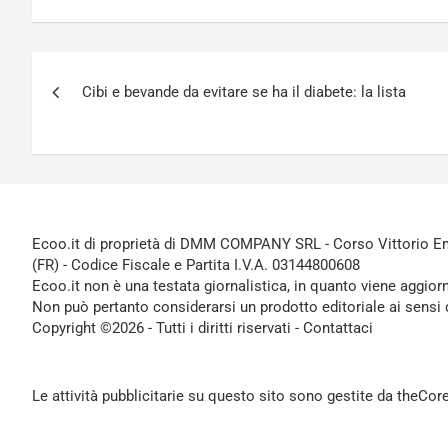
Navigazione
Cibi e bevande da evitare se ha il diabete: la lista
articoli
Ecoo.it di proprietà di DMM COMPANY SRL - Corso Vittorio Ema
(FR) - Codice Fiscale e Partita I.V.A. 03144800608
Ecoo.it non è una testata giornalistica, in quanto viene aggior
Non può pertanto considerarsi un prodotto editoriale ai sensi 
Copyright ©2026 - Tutti i diritti riservati -
Contattaci
Le attività pubblicitarie su questo sito sono gestite da theCo