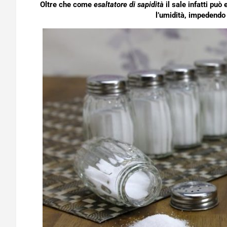
Oltre che come
esaltatore di sapidità
il sale infatti può
l’umidità, impedendo 