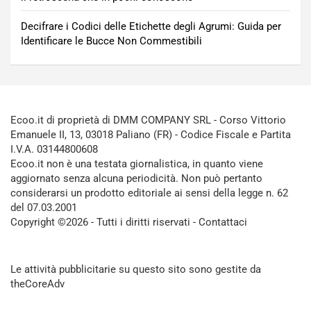
Decifrare i Codici delle Etichette degli Agrumi: Guida per
Identificare le Bucce Non Commestibili
Ecoo.it di proprietà di DMM COMPANY SRL - Corso Vittorio
Emanuele II, 13, 03018 Paliano (FR) - Codice Fiscale e Partita
I.V.A. 03144800608
Ecoo.it non è una testata giornalistica, in quanto viene
aggiornato senza alcuna periodicità. Non può pertanto
considerarsi un prodotto editoriale ai sensi della legge n. 62
del 07.03.2001
Copyright ©2026 - Tutti i diritti riservati -
Contattaci
Le attività pubblicitarie su questo sito sono gestite da
theCoreAdv