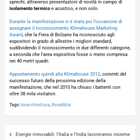
sprechi, attraverso presentazioni di novità in campo di
isolamento termico
e acustico, e non solo.
Durante la manifestazione vi è stata poi l’occasione di
assegnare il riconoscimento Klimahouse Marketing
Award
, che la Fiera di Bolzano ha riconosciuto agli
espositori in grado di allestire i migliori standard,
suddividendo il riconoscimento in due differenti categorie,
a seconda che l’area espositiva fosse o meno compresa
nei 40 metri quadri.
Appuntamento quindi alla Klimahouse 2012
, convinti del
successo futuro della prossima edizione della
manifestazione, che nel 2010 ha chiuso i battenti con
oltre 38 mila visitatori.
Tags:
bioarchitettura
,
Bioedilizia
Navigazione
Energie rinnovabili: l'Italia e l'India lavoreranno insieme
articoli