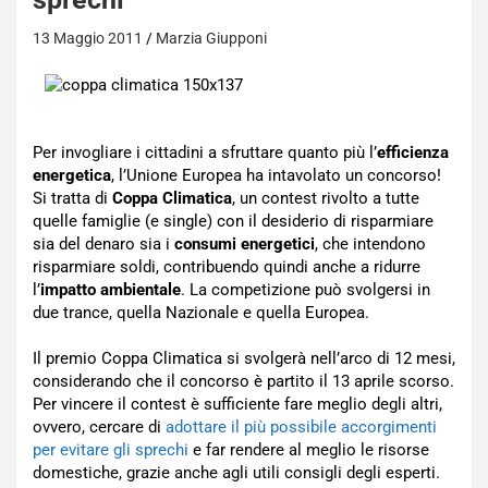
13 Maggio 2011
Marzia Giupponi
Per invogliare i cittadini a sfruttare quanto più l’
efficienza
energetica
, l’Unione Europea ha intavolato un concorso!
Si tratta di
Coppa Climatica
, un contest rivolto a tutte
quelle famiglie (e single) con il desiderio di risparmiare
sia del denaro sia i
consumi energetici
, che intendono
risparmiare soldi, contribuendo quindi anche a ridurre
l’
impatto ambientale
. La competizione può svolgersi in
due trance, quella Nazionale e quella Europea.
Il premio Coppa Climatica si svolgerà nell’arco di 12 mesi,
considerando che il concorso è partito il 13 aprile scorso.
Per vincere il contest è sufficiente fare meglio degli altri,
ovvero, cercare di
adottare il più possibile accorgimenti
per evitare gli sprechi
e far rendere al meglio le risorse
domestiche, grazie anche agli utili consigli degli esperti.