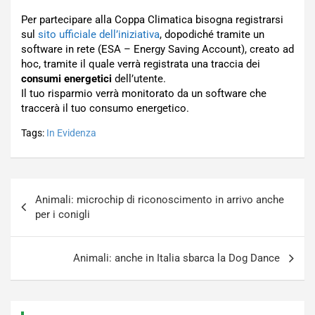
Per partecipare alla Coppa Climatica bisogna registrarsi
sul
sito ufficiale dell’iniziativa
, dopodiché tramite un
software in rete (ESA – Energy Saving Account), creato ad
hoc, tramite il quale verrà registrata una traccia dei
consumi energetici
dell’utente.
Il tuo risparmio verrà monitorato da un software che
traccerà il tuo consumo energetico.
Tags:
In Evidenza
Navigazione
Animali: microchip di riconoscimento in arrivo anche
articoli
per i conigli
Animali: anche in Italia sbarca la Dog Dance