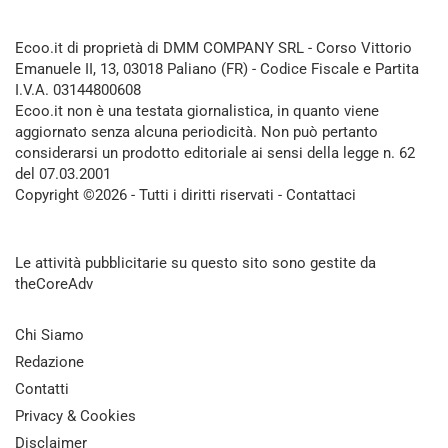
Ecoo.it di proprietà di DMM COMPANY SRL - Corso Vittorio
Emanuele II, 13, 03018 Paliano (FR) - Codice Fiscale e Partita
I.V.A. 03144800608
Ecoo.it non è una testata giornalistica, in quanto viene
aggiornato senza alcuna periodicità. Non può pertanto
considerarsi un prodotto editoriale ai sensi della legge n. 62
del 07.03.2001
Copyright ©2026 - Tutti i diritti riservati -
Contattaci
Le attività pubblicitarie su questo sito sono gestite da
theCoreAdv
Chi Siamo
Redazione
Contatti
Privacy & Cookies
Disclaimer