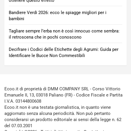
ottenere questo effetto
Bandiere Verdi 2026: ecco le spiagge migliori per i
bambini
Tagliare sempre l’erba non è così innocuo come sembra:
il retroscena che in pochi conoscono
Decifrare i Codici delle Etichette degli Agrumi: Guida per
Identificare le Bucce Non Commestibili
Ecoo.it di proprietà di DMM COMPANY SRL - Corso Vittorio
Emanuele II, 13, 03018 Paliano (FR) - Codice Fiscale e Partita
I.V.A. 03144800608
Ecoo.it non è una testata giornalistica, in quanto viene
aggiornato senza alcuna periodicità. Non può pertanto
considerarsi un prodotto editoriale ai sensi della legge n. 62
del 07.03.2001