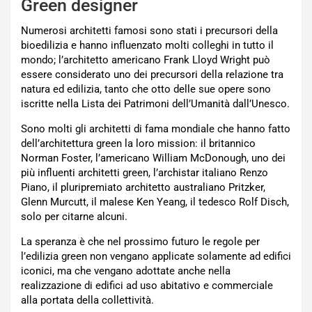
Green designer
Numerosi architetti famosi sono stati i precursori della
bioedilizia e hanno influenzato molti colleghi in tutto il
mondo; l’architetto americano Frank Lloyd Wright può
essere considerato uno dei precursori della relazione tra
natura ed edilizia, tanto che otto delle sue opere sono
iscritte nella Lista dei Patrimoni dell’Umanità dall’Unesco.
Sono molti gli architetti di fama mondiale che hanno fatto
dell’architettura green la loro mission: il britannico
Norman Foster, l’americano William McDonough, uno dei
più influenti architetti green, l’archistar italiano Renzo
Piano, il pluripremiato architetto australiano Pritzker,
Glenn Murcutt, il malese Ken Yeang, il tedesco Rolf Disch,
solo per citarne alcuni.
La speranza è che nel prossimo futuro le regole per
l’edilizia green non vengano applicate solamente ad edifici
iconici, ma che vengano adottate anche nella
realizzazione di edifici ad uso abitativo e commerciale
alla portata della collettività.