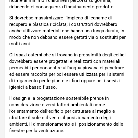
ridurre al minimo i chilometri percorsi su gomma,
riducendo di conseguenza l’inquinamento prodotto.
Si dovrebbe massimizzare l’impiego di legname di
recupero e plastica riciclata; i costruttori dovrebbero
anche utilizzare materiali che hanno una lunga durata, in
modo che non debbano essere gettati via o sostituiti per
molti anni.
Gli spazi esterni che si trovano in prossimità degli edifici
dovrebbero essere progettati e realizzati con materiali
permeabili per consentire all’acqua piovana di penetrare
ed essere raccolta per poi essere utilizzata per i sistemi
di irrigamento per le piante e i fiori oppure per i servizi
igienici a basso flusso.
Il design e la progettazione sostenibile prende in
considerazione diversi fattori ambientali come
l’orientamento dell’edificio per catturare al meglio e
sfruttare il sole e il vento, il posizionamento degli
ambienti, il dimensionamento e il posizionamento delle
finestre per la ventilazione.