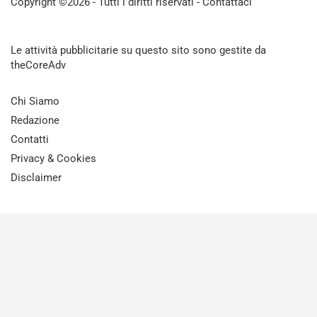
Copyright ©2026 - Tutti i diritti riservati -
Contattaci
Le attività pubblicitarie su questo sito sono gestite da
theCoreAdv
Chi Siamo
Redazione
Contatti
Privacy & Cookies
Disclaimer