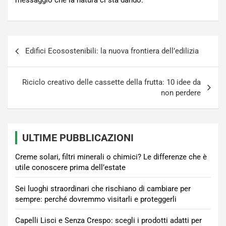
messaggio che la natura ci sta dando.
Navigazione
Edifici Ecosostenibili: la nuova frontiera dell’edilizia
articoli
Riciclo creativo delle cassette della frutta: 10 idee da
non perdere
ULTIME PUBBLICAZIONI
Creme solari, filtri minerali o chimici? Le differenze che è
utile conoscere prima dell’estate
Sei luoghi straordinari che rischiano di cambiare per
sempre: perché dovremmo visitarli e proteggerli
Capelli Lisci e Senza Crespo: scegli i prodotti adatti per