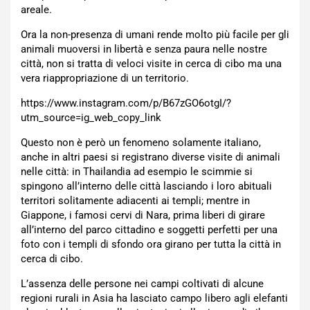
areale.
Ora la non-presenza di umani rende molto più facile per gli
animali muoversi in libertà e senza paura nelle nostre
città, non si tratta di veloci visite in cerca di cibo ma una
vera riappropriazione di un territorio.
https://www.instagram.com/p/B67zGO6otgI/?
utm_source=ig_web_copy_link
Questo non è però un fenomeno solamente italiano,
anche in altri paesi si registrano diverse visite di animali
nelle città: in Thailandia ad esempio le scimmie si
spingono all’interno delle città lasciando i loro abituali
territori solitamente adiacenti ai templi; mentre in
Giappone, i famosi cervi di Nara, prima liberi di girare
all’interno del parco cittadino e soggetti perfetti per una
foto con i templi di sfondo ora girano per tutta la città in
cerca di cibo.
L’assenza delle persone nei campi coltivati di alcune
regioni rurali in Asia ha lasciato campo libero agli elefanti