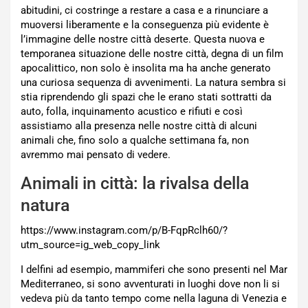
abitudini, ci costringe a restare a casa e a rinunciare a
muoversi liberamente e la conseguenza più evidente è
l’immagine delle nostre città deserte. Questa nuova e
temporanea situazione delle nostre città, degna di un film
apocalittico, non solo è insolita ma ha anche generato
una curiosa sequenza di avvenimenti. La natura sembra si
stia riprendendo gli spazi che le erano stati sottratti da
auto, folla, inquinamento acustico e rifiuti e così
assistiamo alla presenza nelle nostre città di alcuni
animali che, fino solo a qualche settimana fa, non
avremmo mai pensato di vedere.
Animali in città: la rivalsa della
natura
https://www.instagram.com/p/B-FqpRclh60/?
utm_source=ig_web_copy_link
I delfini ad esempio, mammiferi che sono presenti nel Mar
Mediterraneo, si sono avventurati in luoghi dove non li si
vedeva più da tanto tempo come nella laguna di Venezia e