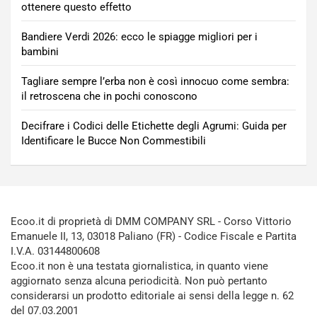
ottenere questo effetto
Bandiere Verdi 2026: ecco le spiagge migliori per i
bambini
Tagliare sempre l’erba non è così innocuo come sembra:
il retroscena che in pochi conoscono
Decifrare i Codici delle Etichette degli Agrumi: Guida per
Identificare le Bucce Non Commestibili
Ecoo.it di proprietà di DMM COMPANY SRL - Corso Vittorio
Emanuele II, 13, 03018 Paliano (FR) - Codice Fiscale e Partita
I.V.A. 03144800608
Ecoo.it non è una testata giornalistica, in quanto viene
aggiornato senza alcuna periodicità. Non può pertanto
considerarsi un prodotto editoriale ai sensi della legge n. 62
del 07.03.2001