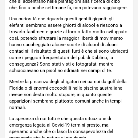
che si addentrano nelle piantagioni alla ricerca di cibo
che, fino a poche settimane fa, non potevano raggiungere.
Una curiosità che riguarda questi gentili giganti: gli
elefanti sembrano essere ghiotti di alcool e riescono a
trovarlo facilmente grazie al loro olfatto molto sviluppato
così, potendo sfruttare la maggior libertà di movimento
hanno saccheggiato alcune scorte di alcool di alcuni
contadini; il risultato di questi furti è che si sono ubriacati
come i peggiori frequentatori del pub di Dublino; la
conseguenza? Sono stati visti e fotografati mentre
schiacciavano un pisolino sdraiati nei campi di te.
Mentre la presenza degli alligatori nei campi da golf della
Florida o di enormi coccodrilli nelle piscine australiane
invece non desta molto stupore, in quanto queste
apparizioni sembrano piuttosto comuni anche in tempi
normali.
La speranza di noi tutti è che questa situazione di
emergenza legata al Covid-19 termini presto, ma
speriamo anche che ci lasci la consapevolezza del