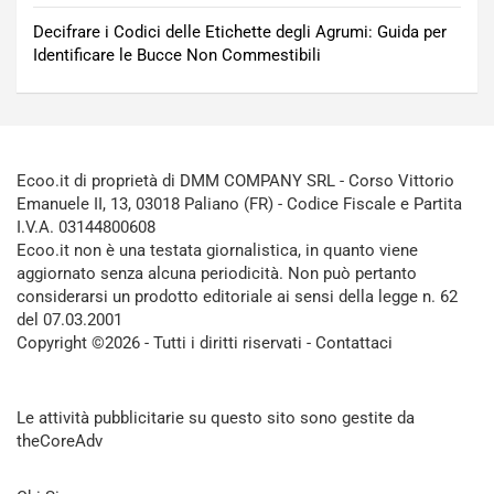
Decifrare i Codici delle Etichette degli Agrumi: Guida per
Identificare le Bucce Non Commestibili
Ecoo.it di proprietà di DMM COMPANY SRL - Corso Vittorio
Emanuele II, 13, 03018 Paliano (FR) - Codice Fiscale e Partita
I.V.A. 03144800608
Ecoo.it non è una testata giornalistica, in quanto viene
aggiornato senza alcuna periodicità. Non può pertanto
considerarsi un prodotto editoriale ai sensi della legge n. 62
del 07.03.2001
Copyright ©2026 - Tutti i diritti riservati -
Contattaci
Le attività pubblicitarie su questo sito sono gestite da
theCoreAdv