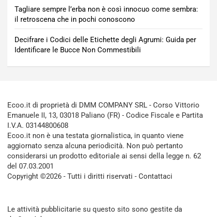
Tagliare sempre l’erba non è così innocuo come sembra:
il retroscena che in pochi conoscono
Decifrare i Codici delle Etichette degli Agrumi: Guida per
Identificare le Bucce Non Commestibili
Ecoo.it di proprietà di DMM COMPANY SRL - Corso Vittorio
Emanuele II, 13, 03018 Paliano (FR) - Codice Fiscale e Partita
I.V.A. 03144800608
Ecoo.it non è una testata giornalistica, in quanto viene
aggiornato senza alcuna periodicità. Non può pertanto
considerarsi un prodotto editoriale ai sensi della legge n. 62
del 07.03.2001
Copyright ©2026 - Tutti i diritti riservati -
Contattaci
Le attività pubblicitarie su questo sito sono gestite da