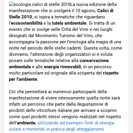
La nuova edizione della
manifestazione che si svolgerà il 10 agosto,
Calici di
Stelle 2010
, si ispira a tematiche che riguardano
l’
ecosostenibilità
e la
tutela ambientale
. Si tratta di un
evento che si svolge nelle Città del Vino e nei luoghi
designati dal Movimento Turismo del Vino, che
accompagna la passione per l’enologia alla magia di una
notte nel periodo delle stelle cadenti. Questa volta, come
dicevamo, l’attenzione degli organizzatori si è voluta
posare sulle tematiche relative alla
conservazione
ambientale
e alle
energie rinnovabili
, in un percorso
molto particolare ed originale alla scoperta del
rispetto
per l’ambiente
.
Ciò che permetterà ai numerosi partecipanti della
manifestazione di vivere intensamente quella notte sarà
infatti un percorso che parte dalla degustazione di
prodotti delle viticolture italiane per arrivare a scoprire
come quei prodotti stessi vengono realizzati nel rispetto
dell’
ambiente
,
utilizzando ad esempio fonti di energia
solare e mettendo in pratica degli atteggiamenti