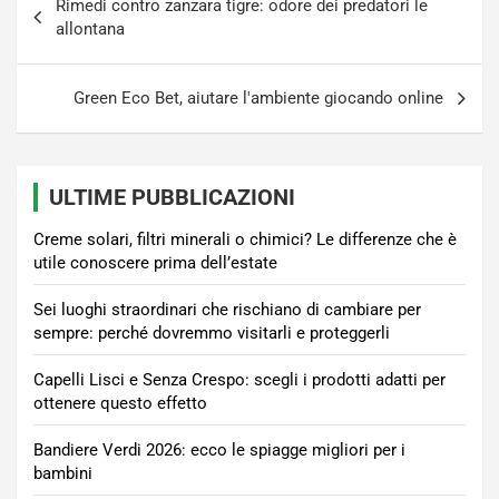
Rimedi contro zanzara tigre: odore dei predatori le
articoli
allontana
Green Eco Bet, aiutare l'ambiente giocando online
ULTIME PUBBLICAZIONI
Creme solari, filtri minerali o chimici? Le differenze che è
utile conoscere prima dell’estate
Sei luoghi straordinari che rischiano di cambiare per
sempre: perché dovremmo visitarli e proteggerli
Capelli Lisci e Senza Crespo: scegli i prodotti adatti per
ottenere questo effetto
Bandiere Verdi 2026: ecco le spiagge migliori per i
bambini