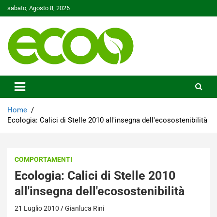
Skip
sabato, Agosto 8, 2026
to
content
Tutelare il nostro Pianeta è la nostra priorità
Ecoo.it
Home
Ecologia: Calici di Stelle 2010 all'insegna dell'ecosostenibilità
COMPORTAMENTI
Ecologia: Calici di Stelle 2010
all'insegna dell'ecosostenibilità
21 Luglio 2010
Gianluca Rini