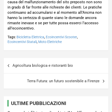
causa del malfunzionamento del sito preposto non sono
in grado di far fronte alle richieste dei clienti. Le pratiche
continuano ad accumularsi e al momento all’Ancma non
hanno la certezza di quante siano le domande ancora
rimaste inevase e se per tutte possa esserci l’accesso
all’ecoincentivo.
Tags:
Bicicletta Elettrica
,
Ecoincentivi Scooter
,
Ecoincentivi Statali
,
Moto Elettriche
Navigazione
Agricoltura biologica e ristoranti bio
articoli
Terra Futura: un futuro sostenibile a Firenze
ULTIME PUBBLICAZIONI