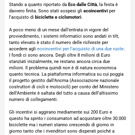
Stando a quanto riportato da
Eco dalle Città
, la festa è
davvero finita. Sono stati sospesi gli
ecoincentivi
per
l’acquisto di
biciclette e ciclomotori
.
A poco meno di un mese dall’entrata in vigore del
provvedimento, i sistemi informatici sono andati in tilt,
tanto elevato è stato il numero delle richieste per
accedere agli
ecoincentivi per l’acquisto di una due ruote
.
I fondi ci sono ancora. Degli oltre 8 milioni di Euro
stanziati inizialmente, ne restano ancora circa due
milioni. Il problema quindi non è di natura economica
quanto tecnica. La piattaforma informatica su cui poggia
il progetto gestito dall’Ancma (Associazione nazionale
costruttori di cicli e motocicli) per conto del Ministero
dell’Ambiente è saltata del tutto a causa dell’altissimo
numero di collegamenti.
Gli incentivi si aggirano mediamente sui 200 Euro e
questo ha spinto i consumatori ad acquistare oltre 30.000
biciclette ma i numeri stanno crescendo di giorno in
giorno tanto che i rivenditori sono disperati poiché a