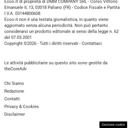
Ecoo.it di proprietà di DMM COMPANY SRL - Corso Vittorio
Emanuele II, 13, 03018 Paliano (FR) - Codice Fiscale e Partita
I.V.A. 03144800608
Ecoo.it non è una testata giornalistica, in quanto viene
aggiornato senza alcuna periodicità. Non può pertanto
considerarsi un prodotto editoriale ai sensi della legge n. 62
del 07.03.2001
Copyright ©2026 - Tutti i diritti riservati -
Contattaci
Le attività pubblicitarie su questo sito sono gestite da
theCoreAdv
Chi Siamo
Redazione
Contatti
Privacy & Cookies
Disclaimer
Gestione cookie