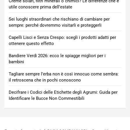
Creme solari, filtri minerali o chimici? Le differenze che è
utile conoscere prima dell’estate
Sei luoghi straordinari che rischiano di cambiare per
sempre: perché dovremmo visitarli e proteggerli
Capelli Lisci e Senza Crespo: scegli i prodotti adatti per
ottenere questo effetto
Bandiere Verdi 2026: ecco le spiagge migliori per i
bambini
Tagliare sempre l’erba non è così innocuo come sembra:
il retroscena che in pochi conoscono
Decifrare i Codici delle Etichette degli Agrumi: Guida per
Identificare le Bucce Non Commestibili