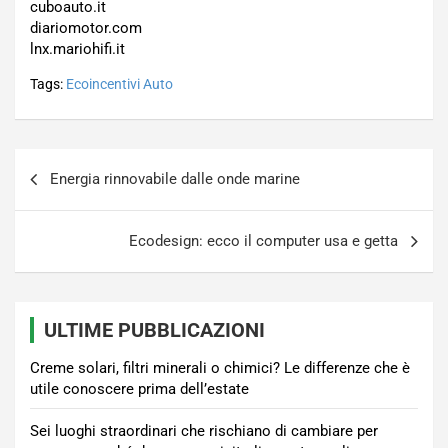
cuboauto.it
diariomotor.com
lnx.mariohifi.it
Tags:
Ecoincentivi Auto
Navigazione
Energia rinnovabile dalle onde marine
articoli
Ecodesign: ecco il computer usa e getta
ULTIME PUBBLICAZIONI
Creme solari, filtri minerali o chimici? Le differenze che è
utile conoscere prima dell’estate
Sei luoghi straordinari che rischiano di cambiare per