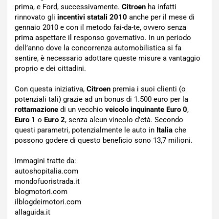
prima, e Ford, successivamente.
Citroen
ha infatti
rinnovato gli
incentivi statali 2010
anche per il mese di
gennaio 2010 e con il metodo fai-da-te, ovvero senza
prima aspettare il responso governativo. In un periodo
dell’anno dove la concorrenza automobilistica si fa
sentire, è necessario adottare queste misure a vantaggio
proprio e dei cittadini.
Con questa iniziativa,
Citroen
premia i suoi clienti (o
potenziali tali) grazie ad un bonus di 1.500 euro per la
rottamazione
di un vecchio
veicolo inquinante Euro 0
,
Euro 1
o
Euro 2
, senza alcun vincolo d’età. Secondo
questi parametri, potenzialmente le auto in
Italia
che
possono godere di questo beneficio sono 13,7 milioni.
Immagini tratte da:
autoshopitalia.com
mondofuoristrada.it
blogmotori.com
ilblogdeimotori.com
allaguida.it