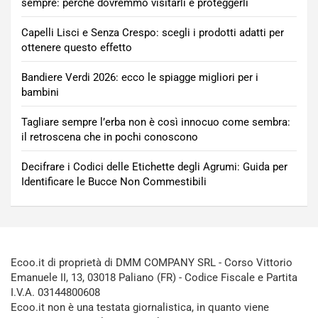
sempre: perché dovremmo visitarli e proteggerli
Capelli Lisci e Senza Crespo: scegli i prodotti adatti per
ottenere questo effetto
Bandiere Verdi 2026: ecco le spiagge migliori per i
bambini
Tagliare sempre l’erba non è così innocuo come sembra:
il retroscena che in pochi conoscono
Decifrare i Codici delle Etichette degli Agrumi: Guida per
Identificare le Bucce Non Commestibili
Ecoo.it di proprietà di DMM COMPANY SRL - Corso Vittorio
Emanuele II, 13, 03018 Paliano (FR) - Codice Fiscale e Partita
I.V.A. 03144800608
Ecoo.it non è una testata giornalistica, in quanto viene