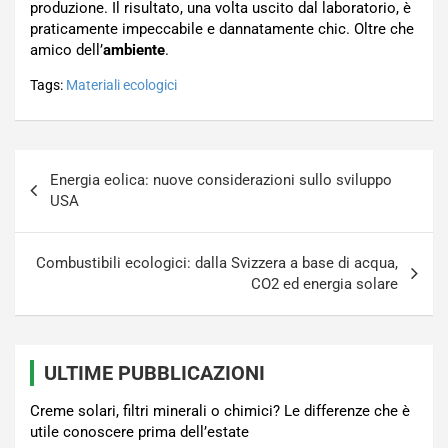
produzione. Il risultato, una volta uscito dal laboratorio, è
praticamente impeccabile e dannatamente chic. Oltre che
amico dell’
ambiente
.
Tags:
Materiali ecologici
Navigazione
Energia eolica: nuove considerazioni sullo sviluppo
articoli
USA
Combustibili ecologici: dalla Svizzera a base di acqua,
CO2 ed energia solare
ULTIME PUBBLICAZIONI
Creme solari, filtri minerali o chimici? Le differenze che è
utile conoscere prima dell’estate