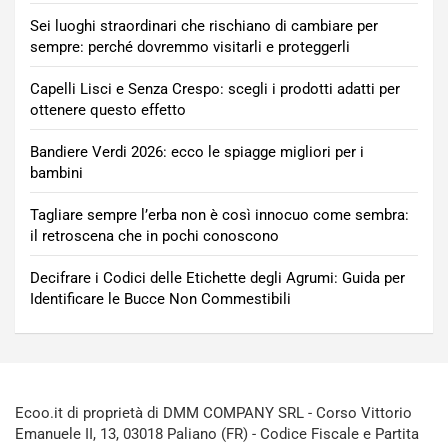
Sei luoghi straordinari che rischiano di cambiare per
sempre: perché dovremmo visitarli e proteggerli
Capelli Lisci e Senza Crespo: scegli i prodotti adatti per
ottenere questo effetto
Bandiere Verdi 2026: ecco le spiagge migliori per i
bambini
Tagliare sempre l’erba non è così innocuo come sembra:
il retroscena che in pochi conoscono
Decifrare i Codici delle Etichette degli Agrumi: Guida per
Identificare le Bucce Non Commestibili
Ecoo.it di proprietà di DMM COMPANY SRL - Corso Vittorio
Emanuele II, 13, 03018 Paliano (FR) - Codice Fiscale e Partita