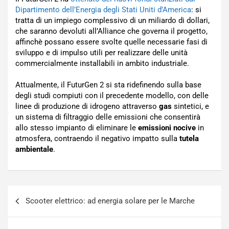
Dipartimento dell’Energia degli Stati Uniti d’America
: si
tratta di un impiego complessivo di un miliardo di dollari,
che saranno devoluti all’Alliance che governa il progetto,
affinchè possano essere svolte quelle necessarie fasi di
sviluppo e di impulso utili per realizzare delle unità
commercialmente installabili in ambito industriale.
Attualmente, il FuturGen 2 si sta ridefinendo sulla base
degli studi compiuti con il precedente modello, con delle
linee di produzione di idrogeno attraverso
gas
sintetici, e
un sistema di filtraggio delle emissioni che consentirà
allo stesso impianto di eliminare le
emissioni nocive
in
atmosfera, contraendo il negativo impatto sulla
tutela
ambientale
.
Navigazione
Scooter elettrico: ad energia solare per le Marche
articoli