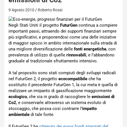
9 Agosto 2010
Roberto Rossi
Negli Stati Uniti il progetto
FuturGen
continua a compiere
importanti passi, attraendo dei supporti finanziari sempre
più significativi, e proponendosi come una delle iniziative
di maggior spicco in ambito internazionale sulla strada di
una migliore diversificazione delle
fonti energetiche
, con
prevalenza di utilizzo di quelle
rinnovabili
, e l’abbandono
graduale al tradizionale sfruttamento intensivo.
A tal proposito sono stati compiuti degli sviluppi radicali
nel FuturGen 2, il progetto
ecocompatibile
che ha
sostituito il precedente FuturGen 1, la cui meta è quella di
realizzare un imipanto di gassificazione maggiormente
ecologico
, che sia in grado di raccogliere le
emissioni di
Co2
, e conservarle attraverso un sistema evoluto di
stoccaggio, che possa così contrarre l’
impatto
ambientale
di tale fonte.
Il FuturGen 2 ha
ottenuto dei nuovi fondi stanziati dal