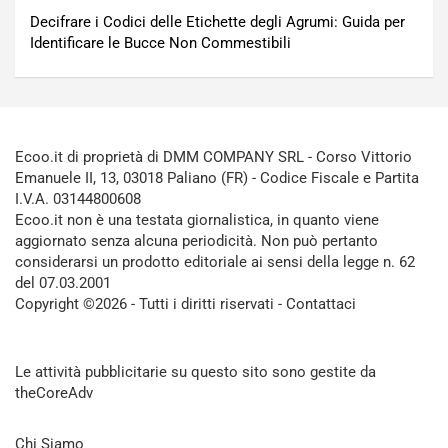
Decifrare i Codici delle Etichette degli Agrumi: Guida per
Identificare le Bucce Non Commestibili
Ecoo.it di proprietà di DMM COMPANY SRL - Corso Vittorio
Emanuele II, 13, 03018 Paliano (FR) - Codice Fiscale e Partita
I.V.A. 03144800608
Ecoo.it non è una testata giornalistica, in quanto viene
aggiornato senza alcuna periodicità. Non può pertanto
considerarsi un prodotto editoriale ai sensi della legge n. 62
del 07.03.2001
Copyright ©2026 - Tutti i diritti riservati -
Contattaci
Le attività pubblicitarie su questo sito sono gestite da
theCoreAdv
Chi Siamo