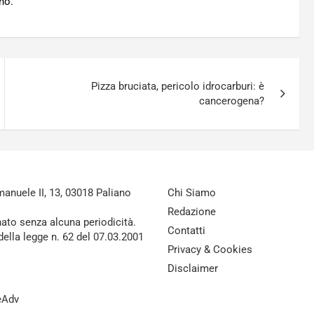
no.
Pizza bruciata, pericolo idrocarburi: è
cancerogena?
nuele II, 13, 03018 Paliano
Chi Siamo
Redazione
nato senza alcuna periodicità.
Contatti
della legge n. 62 del 07.03.2001
Privacy & Cookies
Disclaimer
reAdv