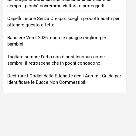
sempre: perché dovremmo visitarli e proteggerli
Capelli Lisci e Senza Crespo: scegli i prodotti adatti per
ottenere questo effetto
Bandiere Verdi 2026: ecco le spiagge migliori per i
bambini
Tagliare sempre l’erba non è così innocuo come
sembra: il retroscena che in pochi conoscono
Decifrare i Codici delle Etichette degli Agrumi: Guida per
Identificare le Bucce Non Commestibili