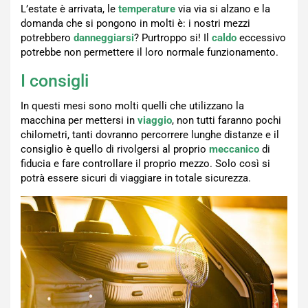
L’estate è arrivata, le
temperature
via via si alzano e la
domanda che si pongono in molti è: i nostri mezzi
potrebbero
danneggiarsi
? Purtroppo si! Il
caldo
eccessivo
potrebbe non permettere il loro normale funzionamento.
I consigli
In questi mesi sono molti quelli che utilizzano la
macchina per mettersi in
viaggio
, non tutti faranno pochi
chilometri, tanti dovranno percorrere lunghe distanze e il
consiglio è quello di rivolgersi al proprio
meccanico
di
fiducia e fare controllare il proprio mezzo. Solo così si
potrà essere sicuri di viaggiare in totale sicurezza.