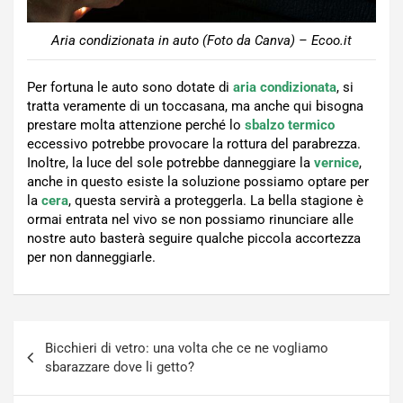
Aria condizionata in auto (Foto da Canva) – Ecoo.it
Per fortuna le auto sono dotate di
aria condizionata
, si
tratta veramente di un toccasana, ma anche qui bisogna
prestare molta attenzione perché lo
sbalzo
termico
eccessivo potrebbe provocare la rottura del parabrezza.
Inoltre, la luce del sole potrebbe danneggiare la
vernice
,
anche in questo esiste la soluzione possiamo optare per
la
cera
, questa servirà a proteggerla. La bella stagione è
ormai entrata nel vivo se non possiamo rinunciare alle
nostre auto basterà seguire qualche piccola accortezza
per non danneggiarle.
Navigazione
Bicchieri di vetro: una volta che ce ne vogliamo
articoli
sbarazzare dove li getto?