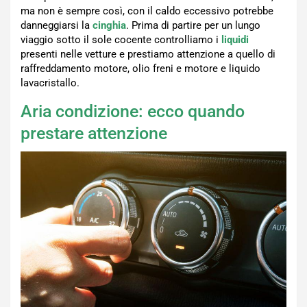
ma non è sempre così, con il caldo eccessivo potrebbe
danneggiarsi la
cinghia
. Prima di partire per un lungo
viaggio sotto il sole cocente controlliamo i
liquidi
presenti nelle vetture e prestiamo attenzione a quello di
raffreddamento motore, olio freni e motore e liquido
lavacristallo.
Aria condizione: ecco quando
prestare attenzione