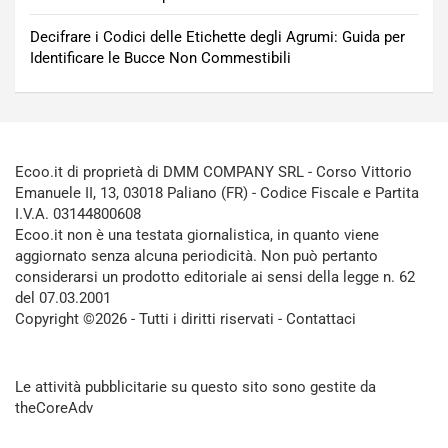
Decifrare i Codici delle Etichette degli Agrumi: Guida per
Identificare le Bucce Non Commestibili
Ecoo.it di proprietà di DMM COMPANY SRL - Corso Vittorio
Emanuele II, 13, 03018 Paliano (FR) - Codice Fiscale e Partita
I.V.A. 03144800608
Ecoo.it non è una testata giornalistica, in quanto viene
aggiornato senza alcuna periodicità. Non può pertanto
considerarsi un prodotto editoriale ai sensi della legge n. 62
del 07.03.2001
Copyright ©2026 - Tutti i diritti riservati -
Contattaci
Le attività pubblicitarie su questo sito sono gestite da
theCoreAdv