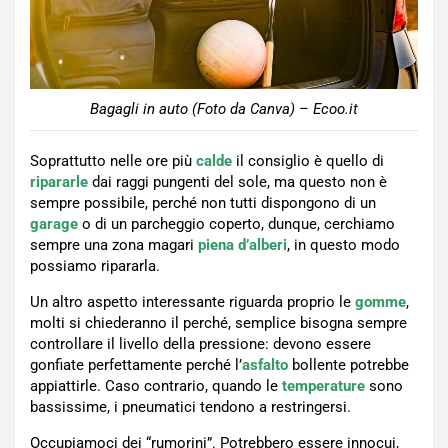
Bagagli in auto (Foto da Canva) – Ecoo.it
Soprattutto nelle ore più
calde
il consiglio è quello di
ripararle
dai raggi pungenti del sole, ma questo non è
sempre possibile, perché non tutti dispongono di un
garage
o di un parcheggio coperto, dunque, cerchiamo
sempre una zona magari
piena d’alberi
, in questo modo
possiamo ripararla.
Un altro aspetto interessante riguarda proprio le
gomme
,
molti si chiederanno il perché, semplice bisogna sempre
controllare il livello della pressione: devono essere
gonfiate perfettamente perché l’
asfalto
bollente potrebbe
appiattirle. Caso contrario, quando le
temperature
sono
bassissime, i pneumatici tendono a restringersi.
Occupiamoci dei “rumorini”. Potrebbero essere innocui,