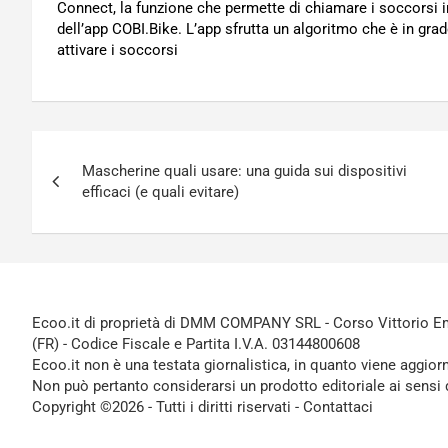
Connect, la funzione che permette di chiamare i soccorsi i
dell’app COBI.Bike. L’app sfrutta un algoritmo che è in gra
attivare i soccorsi
Navigazione
Mascherine quali usare: una guida sui dispositivi
articoli
efficaci (e quali evitare)
Ecoo.it di proprietà di DMM COMPANY SRL - Corso Vittorio Ema
(FR) - Codice Fiscale e Partita I.V.A. 03144800608
Ecoo.it non è una testata giornalistica, in quanto viene aggior
Non può pertanto considerarsi un prodotto editoriale ai sensi 
Copyright ©2026 - Tutti i diritti riservati -
Contattaci