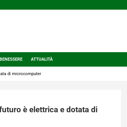
BENESSERE
ATTUALITÀ
dotata di microcomputer
futuro è elettrica e dotata di