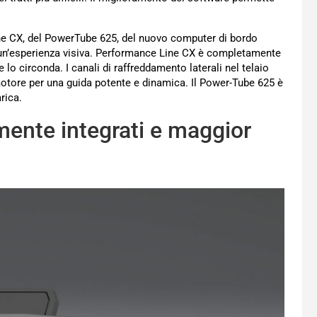
ine CX, del PowerTube 625, del nuovo computer di bordo
un’esperienza visiva. Performance Line CX è completamente
 lo circonda. I canali di raffreddamento laterali nel telaio
motore per una guida potente e dinamica. Il Power-Tube 625 è
rica.
ente integrati e maggior