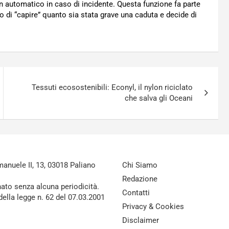
n automatico in caso di incidente. Questa funzione fa parte
do di “capire” quanto sia stata grave una caduta e decide di
Tessuti ecosostenibili: Econyl, il nylon riciclato
che salva gli Oceani
nuele II, 13, 03018 Paliano
Chi Siamo
Redazione
nato senza alcuna periodicità.
Contatti
della legge n. 62 del 07.03.2001
Privacy & Cookies
Disclaimer