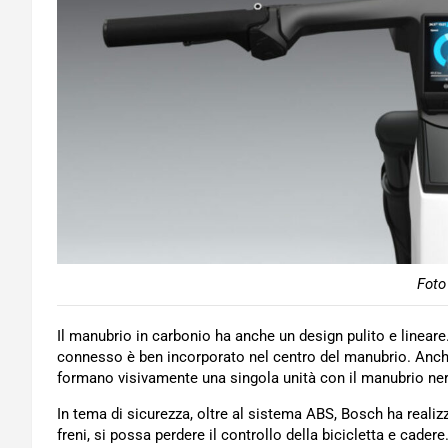
Foto
Il manubrio in carbonio ha anche un design pulito e linea
connesso è ben incorporato nel centro del manubrio. Anche 
formano visivamente una singola unità con il manubrio ne
In tema di sicurezza, oltre al sistema ABS, Bosch ha realizz
freni, si possa perdere il controllo della bicicletta e cader