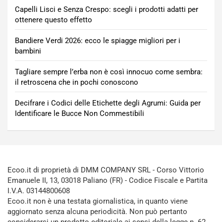
Capelli Lisci e Senza Crespo: scegli i prodotti adatti per
ottenere questo effetto
Bandiere Verdi 2026: ecco le spiagge migliori per i
bambini
Tagliare sempre l’erba non è così innocuo come sembra:
il retroscena che in pochi conoscono
Decifrare i Codici delle Etichette degli Agrumi: Guida per
Identificare le Bucce Non Commestibili
Ecoo.it di proprietà di DMM COMPANY SRL - Corso Vittorio
Emanuele II, 13, 03018 Paliano (FR) - Codice Fiscale e Partita
I.V.A. 03144800608
Ecoo.it non è una testata giornalistica, in quanto viene
aggiornato senza alcuna periodicità. Non può pertanto