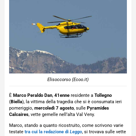
Elisoccorso (Ecoo.it)
È
Marco Peraldo Dan
,
41enne
residente a
Tollegno
(
Biella
), la vittima della tragedia che si è consumata ieri
pomeriggio,
mercoledì 7 agosto
, sulle
Pyramides
Calcaires
, vette gemelle nell’alta Val Veny.
Marco, stando a quanto ricostruito, come scrivono varie
testate
tra cui la redazione di
Leggo
, si trovava sulle vette