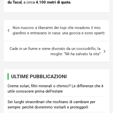
du Tacul
, a circa
4.100 metri di quota
.
Navigazione
Non riuscivo a liberarmi dei topi che invadono il mio
articoli
giardino e entravano in casa: una goccia e sono spariti
Cade in un fiume e viene divorato da un coccodrillo, la
moglie: “Mi ha salvato la vita”
ULTIME PUBBLICAZIONI
Creme solari, filtri minerali o chimici? Le differenze che è
utile conoscere prima dell’estate
Sei luoghi straordinari che rischiano di cambiare per
sempre: perché dovremmo visitarli e proteggerli