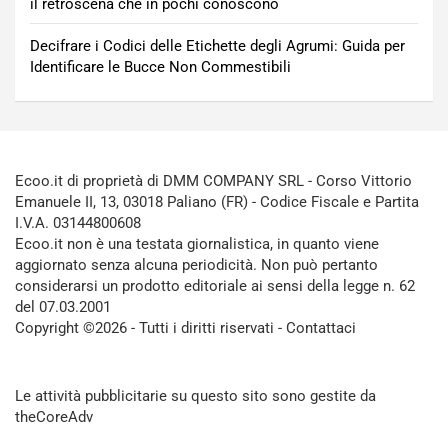
il retroscena che in pochi conoscono
Decifrare i Codici delle Etichette degli Agrumi: Guida per
Identificare le Bucce Non Commestibili
Ecoo.it di proprietà di DMM COMPANY SRL - Corso Vittorio
Emanuele II, 13, 03018 Paliano (FR) - Codice Fiscale e Partita
I.V.A. 03144800608
Ecoo.it non è una testata giornalistica, in quanto viene
aggiornato senza alcuna periodicità. Non può pertanto
considerarsi un prodotto editoriale ai sensi della legge n. 62
del 07.03.2001
Copyright ©2026 - Tutti i diritti riservati -
Contattaci
Le attività pubblicitarie su questo sito sono gestite da
theCoreAdv