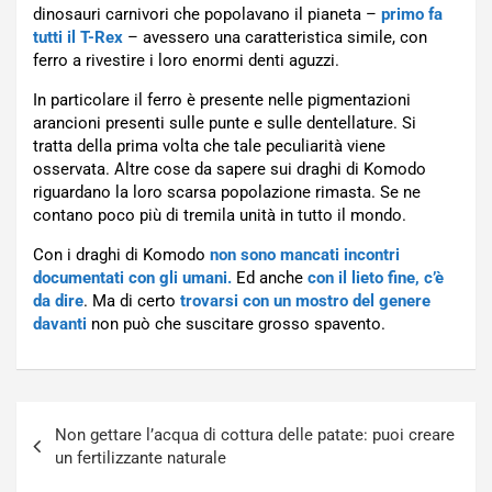
dinosauri carnivori che popolavano il pianeta –
primo fa
tutti il T-Rex
– avessero una caratteristica simile, con
ferro a rivestire i loro enormi denti aguzzi.
In particolare il ferro è presente nelle pigmentazioni
arancioni presenti sulle punte e sulle dentellature. Si
tratta della prima volta che tale peculiarità viene
osservata. Altre cose da sapere sui draghi di Komodo
riguardano la loro scarsa popolazione rimasta. Se ne
contano poco più di tremila unità in tutto il mondo.
Con i draghi di Komodo
non sono mancati incontri
documentati con gli umani.
Ed anche
con il lieto fine, c’è
da dire
. Ma di certo
trovarsi con un mostro del genere
davanti
non può che suscitare grosso spavento.
Navigazione
Non gettare l’acqua di cottura delle patate: puoi creare
articoli
un fertilizzante naturale