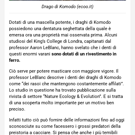
Drago di Komodo (ecoo.it)
Dotati di una mascella potente, i draghi di Komodo
possiedono una dentatura seghettata della quale è
emersa ora una proprietà mai osservata prima. Alcuni
studiosi del King’s College di Londra, capitanati dal
professor Aaron LeBlanc, hanno svelato che i denti di
questi enormi varani
sono dotati di un rivestimento in
ferro.
Ciò serve per potere masticare con maggiore vigore. Il
professor LeBlanc descrive i denti dei draghi di Komodo
come “dei rasoi che mantengono costantemente affilati”.
Lo studio in questione ha trovato pubblicazione sulla
rivista di settore “Nature Ecology & Evolution”. E si tratta
di una scoperta molto importante per un motivo ben
preciso.
Infatti tutto ciò può fornire delle informazioni fino ad oggi
sconosciute su come facessero i grossi predatori della
preistoria a cacciare. Si pensa che anche i più temibili