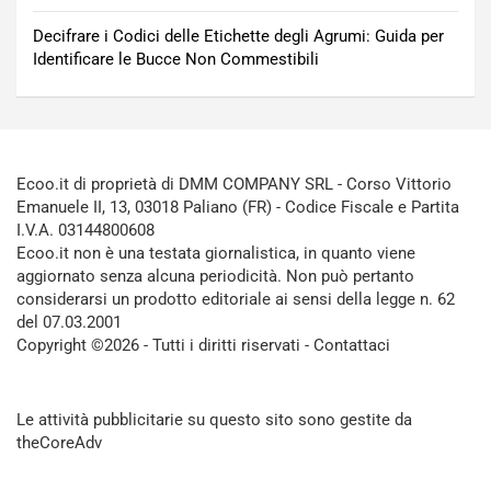
Decifrare i Codici delle Etichette degli Agrumi: Guida per
Identificare le Bucce Non Commestibili
Ecoo.it di proprietà di DMM COMPANY SRL - Corso Vittorio
Emanuele II, 13, 03018 Paliano (FR) - Codice Fiscale e Partita
I.V.A. 03144800608
Ecoo.it non è una testata giornalistica, in quanto viene
aggiornato senza alcuna periodicità. Non può pertanto
considerarsi un prodotto editoriale ai sensi della legge n. 62
del 07.03.2001
Copyright ©2026 - Tutti i diritti riservati -
Contattaci
Le attività pubblicitarie su questo sito sono gestite da
theCoreAdv