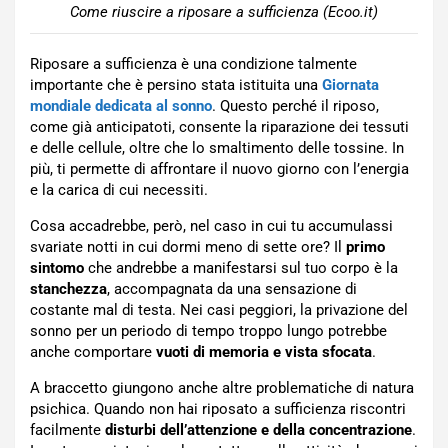
Come riuscire a riposare a sufficienza (Ecoo.it)
Riposare a sufficienza è una condizione talmente
importante che è persino stata istituita una
Giornata
mondiale dedicata al sonno
. Questo perché il riposo,
come già anticipatoti, consente la riparazione dei tessuti
e delle cellule, oltre che lo smaltimento delle tossine. In
più, ti permette di affrontare il nuovo giorno con l’energia
e la carica di cui necessiti.
Cosa accadrebbe, però, nel caso in cui tu accumulassi
svariate notti in cui dormi meno di sette ore? Il
primo
sintomo
che andrebbe a manifestarsi sul tuo corpo è la
stanchezza
, accompagnata da una sensazione di
costante mal di testa. Nei casi peggiori, la privazione del
sonno per un periodo di tempo troppo lungo potrebbe
anche comportare
vuoti di memoria e vista sfocata
.
A braccetto giungono anche altre problematiche di natura
psichica. Quando non hai riposato a sufficienza riscontri
facilmente
disturbi dell’attenzione e della concentrazione
.