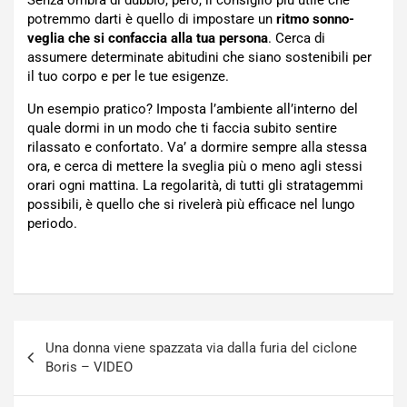
Senza ombra di dubbio, però, il consiglio più utile che
potremmo darti è quello di impostare un
ritmo sonno-
veglia che si confaccia alla tua persona
. Cerca di
assumere determinate abitudini che siano sostenibili per
il tuo corpo e per le tue esigenze.
Un esempio pratico? Imposta l’ambiente all’interno del
quale dormi in un modo che ti faccia subito sentire
rilassato e confortato. Va’ a dormire sempre alla stessa
ora, e cerca di mettere la sveglia più o meno agli stessi
orari ogni mattina. La regolarità, di tutti gli stratagemmi
possibili, è quello che si rivelerà più efficace nel lungo
periodo.
Navigazione
Una donna viene spazzata via dalla furia del ciclone
articoli
Boris – VIDEO