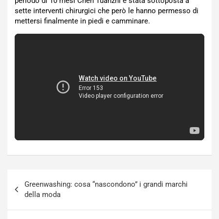
periodo di 10 mesi Chen Tuanzhi è stata sottoposta a
sette interventi chirurgici che però le hanno permesso di
mettersi finalmente in piedi e camminare.
Navigazione
Greenwashing: cosa “nascondono” i grandi marchi
articoli
della moda