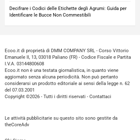
Decifrare i Codici delle Etichette degli Agrumi: Guida per
Identificare le Bucce Non Commestibili
Ecoo.it di proprietà di DMM COMPANY SRL - Corso Vittorio
Emanuele II, 13, 03018 Paliano (FR) - Codice Fiscale e Partita
I.V.A. 03144800608
Ecoo.it non è una testata giornalistica, in quanto viene
aggiornato senza alcuna periodicità. Non può pertanto
considerarsi un prodotto editoriale ai sensi della legge n. 62
del 07.03.2001
Copyright ©2026 - Tutti i diritti riservati -
Contattaci
Le attività pubblicitarie su questo sito sono gestite da
theCoreAdv