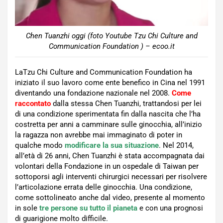
Chen Tuanzhi oggi (foto Youtube Tzu Chi Culture and
Communication Foundation ) – ecoo.it
LaTzu Chi Culture and Communication Foundation ha
iniziato il suo lavoro come ente benefico in Cina nel 1991
diventando una fondazione nazionale nel 2008.
Come
raccontato
dalla stessa Chen Tuanzhi, trattandosi per lei
di una condizione sperimentata fin dalla nascita che l’ha
costretta per anni a camminare sulle ginocchia, all’inizio
la ragazza non avrebbe mai immaginato di poter in
qualche modo
modificare la sua situazione
. Nel 2014,
all’età di 26 anni, Chen Tuanzhi è stata accompagnata dai
volontari della Fondazione in un ospedale di Taiwan per
sottoporsi agli interventi chirurgici necessari per risolvere
l’articolazione errata delle ginocchia. Una condizione,
come sottolineato anche dal video, presente al momento
in sole
tre persone su tutto il pianeta
e con una prognosi
di guarigione molto difficile.