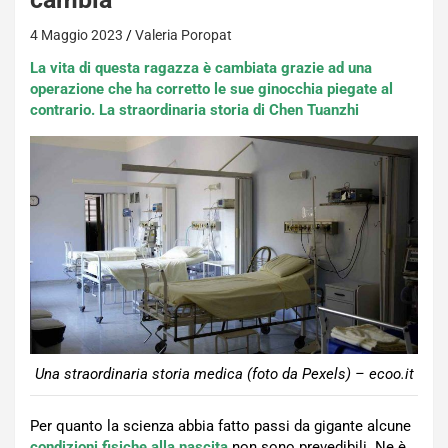
4 Maggio 2023
Valeria Poropat
La vita di questa ragazza è cambiata grazie ad una
operazione che ha corretto le sue ginocchia piegate al
contrario. La straordinaria storia di Chen Tuanzhi
Una straordinaria storia medica (foto da Pexels) – ecoo.it
Per quanto la scienza abbia fatto passi da gigante alcune
condizioni fisiche alla nascita
non sono prevedibili. Ne è