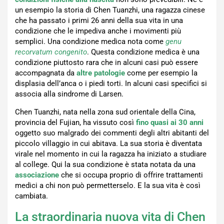
un esempio la storia di Chen Tuanzhi, una ragazza cinese
che ha passato i primi 26 anni della sua vita in una
condizione che le impediva anche i movimenti più
semplici. Una condizione medica nota come
genu
recorvatum congenito
. Questa condizione medica è una
condizione piuttosto rara che in alcuni casi può essere
accompagnata da
altre patologie
come per esempio la
displasia dell’anca o i piedi torti. In alcuni casi specifici si
associa alla sindrome di Larsen.
Chen Tuanzhi, nata nella zona sud orientale della Cina,
provincia del Fujian, ha vissuto così
fino quasi ai 30 anni
oggetto suo malgrado dei commenti degli altri abitanti del
piccolo villaggio in cui abitava. La sua storia è diventata
virale nel momento in cui la ragazza ha iniziato a studiare
al college. Qui la sua condizione è stata notata da una
associazione
che si occupa proprio di offrire trattamenti
medici a chi non può permetterselo. E la sua vita è così
cambiata.
La straordinaria nuova vita di Chen