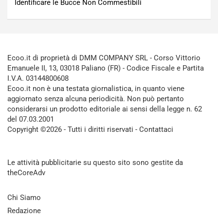
Identificare le Bucce Non Commestibili
Ecoo.it di proprietà di DMM COMPANY SRL - Corso Vittorio
Emanuele II, 13, 03018 Paliano (FR) - Codice Fiscale e Partita
I.V.A. 03144800608
Ecoo.it non è una testata giornalistica, in quanto viene
aggiornato senza alcuna periodicità. Non può pertanto
considerarsi un prodotto editoriale ai sensi della legge n. 62
del 07.03.2001
Copyright ©2026 - Tutti i diritti riservati -
Contattaci
Le attività pubblicitarie su questo sito sono gestite da
theCoreAdv
Chi Siamo
Redazione