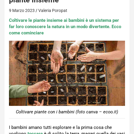
9 Marzo 2023
Valeria Poropat
Coltivare le piante insieme ai bambini è un sistema per
far loro conoscere la natura in un modo divertente. Ecco
come cominciare
Coltivare piante con i bambini (foto canva – ecoo.it)
I bambini amano tutti esplorare e la prima cosa che
vogliono
toccare
è di solito la terra, magari quella dei vasi