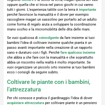
oppure quella che si trova nel parco giochi in cui vanno
tutti i giorni. L’esperienza tattile con la terra è
importante
perché favorisce la manualità e il dover per esempio
raccogliere magari un sassolino per portarlo ad un adulto
come forma di regalo aiuta a sviluppare la coordinazione
mano occhio e la micromobilità delle dita delle mani.
Se vuoi qualcosa di
coinvolgente
da fare insieme ai tuoi
bambini l’idea di coltivare insieme qualche pianta è un
passo avanti importante nella creazione di un rapporto
sano e duraturo con i figli. Perché
fare qualcosa insieme
che abbia a che fare con la manualità e che soprattutto
abbia un riscontro nella realtà è molto importante. Se
vuoi organizzare un piccolo orto insieme ai tuoi bambini
ecco i consigli da seguire subito.
Coltivare le piante con i bambini,
l’attrezzatura
Per chi conosce e pratica il giardinaggio l’idea di dover
acquistare attrezzatura
per coltivare piante è un pensiero