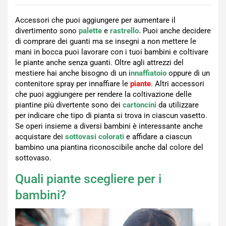
Accessori che puoi aggiungere per aumentare il
divertimento sono
palette
e
rastrello.
Puoi anche decidere
di comprare dei guanti ma se insegni a non mettere le
mani in bocca puoi lavorare con i tuoi bambini e coltivare
le piante anche senza guanti. Oltre agli attrezzi del
mestiere hai anche bisogno di un i
nnaffiatoio
oppure di un
contenitore spray per innaffiare le
piante
. Altri accessori
che puoi aggiungere per rendere la coltivazione delle
piantine più divertente sono dei
cartoncini
da utilizzare
per indicare che tipo di pianta si trova in ciascun vasetto.
Se operi insieme a diversi bambini è interessante anche
acquistare dei
sottovasi
colorati
e affidare a ciascun
bambino una piantina riconoscibile anche dal colore del
sottovaso.
Quali piante scegliere per i
bambini?