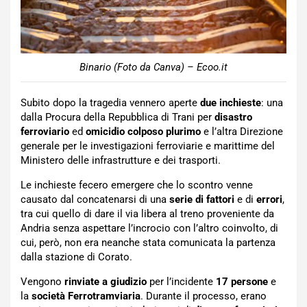
Binario (Foto da Canva) – Ecoo.it
Subito dopo la tragedia vennero aperte
due inchieste
: una
dalla Procura della Repubblica di Trani per
disastro
ferroviario
ed
omicidio colposo
plurimo
e l’altra Direzione
generale per le investigazioni ferroviarie e marittime del
Ministero delle infrastrutture e dei trasporti.
Le inchieste fecero emergere che lo scontro venne
causato dal concatenarsi di una
serie di fattori
e di
errori
,
tra cui quello di dare il via libera al treno proveniente da
Andria senza aspettare l’incrocio con l’altro coinvolto, di
cui, però, non era neanche stata comunicata la partenza
dalla stazione di Corato.
Vengono
rinviate a giudizio
per l’incidente
17 persone
e
la
società Ferrotramviaria
. Durante il processo, erano