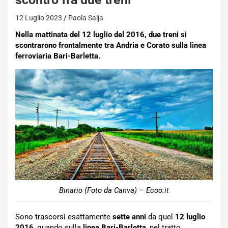
12 Luglio 2023
Paola Saija
Nella mattinata del 12 luglio del 2016, due treni si
scontrarono frontalmente tra Andria e Corato sulla linea
ferroviaria Bari-Barletta.
Binario (Foto da Canva) – Ecoo.it
Sono trascorsi esattamente
sette anni
da quel
12 luglio
2016
, quando sulla
linea Bari-Barletta
, nel tratto