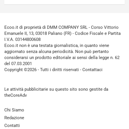
Ecoo.it di proprietà di DMM COMPANY SRL - Corso Vittorio
Emanuele II, 13, 03018 Paliano (FR) - Codice Fiscale e Partita
I.V.A. 03144800608
Ecoo.it non è una testata giornalistica, in quanto viene
aggiornato senza alcuna periodicità. Non può pertanto
considerarsi un prodotto editoriale ai sensi della legge n. 62
del 07.03.2001
Copyright ©2026 - Tutti i diritti riservati -
Contattaci
Le attività pubblicitarie su questo sito sono gestite da
theCoreAdv
Chi Siamo
Redazione
Contatti