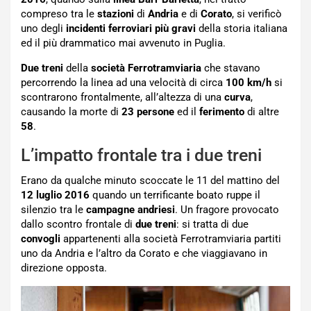
compreso tra le
stazioni
di
Andria
e di
Corato
, si verificò
uno degli
incidenti ferroviari più gravi
della storia italiana
ed il più drammatico mai avvenuto in Puglia.
Due treni
della
società Ferrotramviaria
che stavano
percorrendo la linea ad una velocità di circa
100 km/h
si
scontrarono frontalmente, all’altezza di una
curva
,
causando la morte di
23 persone
ed il
ferimento
di altre
58
.
L’impatto frontale tra i due treni
Erano da qualche minuto scoccate le 11 del mattino del
12 luglio 2016
quando un terrificante boato ruppe il
silenzio tra le
campagne andriesi
. Un fragore provocato
dallo scontro frontale di
due treni
: si tratta di due
convogli
appartenenti alla società Ferrotramviaria partiti
uno da Andria e l’altro da Corato e che viaggiavano in
direzione opposta.