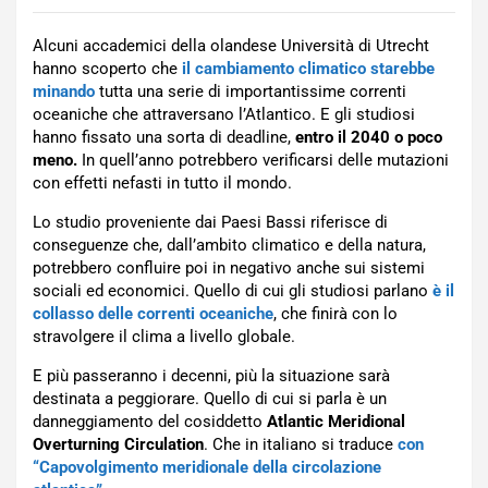
Alcuni accademici della olandese Università di Utrecht
hanno scoperto che
il cambiamento climatico starebbe
minando
tutta una serie di importantissime correnti
oceaniche che attraversano l’Atlantico. E gli studiosi
hanno fissato una sorta di deadline,
entro il 2040 o poco
meno.
In quell’anno potrebbero verificarsi delle mutazioni
con effetti nefasti in tutto il mondo.
Lo studio proveniente dai Paesi Bassi riferisce di
conseguenze che, dall’ambito climatico e della natura,
potrebbero confluire poi in negativo anche sui sistemi
sociali ed economici. Quello di cui gli studiosi parlano
è il
collasso delle correnti oceaniche
, che finirà con lo
stravolgere il clima a livello globale.
E più passeranno i decenni, più la situazione sarà
destinata a peggiorare. Quello di cui si parla è un
danneggiamento del cosiddetto
Atlantic Meridional
Overturning Circulation
. Che in italiano si traduce
con
“Capovolgimento meridionale della circolazione