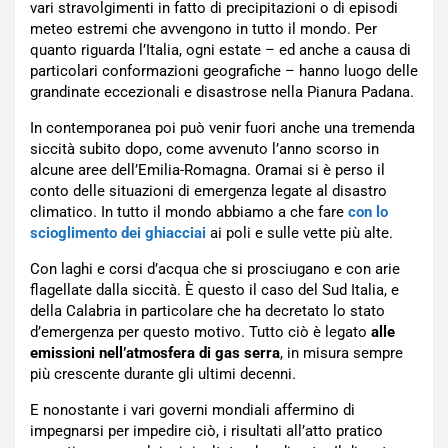
vari stravolgimenti in fatto di precipitazioni o di episodi
meteo estremi che avvengono in tutto il mondo. Per
quanto riguarda l’Italia, ogni estate – ed anche a causa di
particolari conformazioni geografiche – hanno luogo delle
grandinate eccezionali e disastrose nella Pianura Padana.
In contemporanea poi può venir fuori anche una tremenda
siccità subito dopo, come avvenuto l’anno scorso in
alcune aree dell’Emilia-Romagna. Oramai si è perso il
conto delle situazioni di emergenza legate al disastro
climatico. In tutto il mondo abbiamo a che fare
con lo
scioglimento dei ghiacciai
ai poli e sulle vette più alte.
Con laghi e corsi d’acqua che si prosciugano e con arie
flagellate dalla siccità. È questo il caso del Sud Italia, e
della Calabria in particolare che ha decretato lo stato
d’emergenza per questo motivo. Tutto ciò è legato
alle
emissioni nell’atmosfera di gas serra
, in misura sempre
più crescente durante gli ultimi decenni.
E nonostante i vari governi mondiali affermino di
impegnarsi per impedire ciò, i risultati all’atto pratico