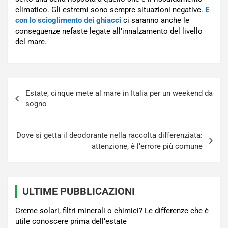
climatico. Gli estremi sono sempre situazioni negative.
E
con lo scioglimento dei ghiacci
ci saranno anche le
conseguenze nefaste legate all’innalzamento del livello
del mare.
Navigazione
Estate, cinque mete al mare in Italia per un weekend da
articoli
sogno
Dove si getta il deodorante nella raccolta differenziata:
attenzione, è l’errore più comune
ULTIME PUBBLICAZIONI
Creme solari, filtri minerali o chimici? Le differenze che è
utile conoscere prima dell’estate