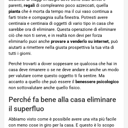
parenti,
regali
di compleanno poco azzeccati, quella
pianta
che è morta da tempo ma il cui vaso continua a
farti triste e compagnia sulla finestra. Potresti avere
centinaia e centinaia di oggetti di vario tipo in casa che
sarebbe ora di eliminare. Questa operazione di eliminare
ciò che non ti serve, e in realtà non devi per forza
eliminarlo puoi anche
provare a venderlo su internet,
può
aiutarti a rimettere nella giusta prospettiva la tua vita di
tutti i giorni.
Perché trovarti a dover soppesare se qualcosa che hai in
casa deve rimanere o se ne deve andare è anche un modo
per valutare come questo oggetto ti fa sentire. Ma
accanto a quello che può essere il
benessere psicologico
non sottovalutare anche quello fisico.
Perché fa bene alla casa eliminare
il superfluo
Abbiamo visto come è possibile avere una vita più facile
con meno cose in giro per la casa. E questo è lo scopo