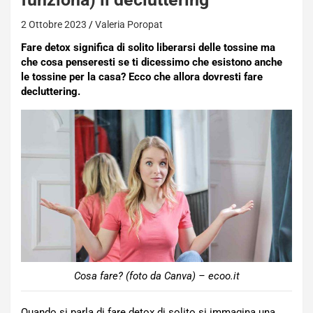
2 Ottobre 2023
Valeria Poropat
Fare detox significa di solito liberarsi delle tossine ma
che cosa penseresti se ti dicessimo che esistono anche
le tossine per la casa? Ecco che allora dovresti fare
decluttering.
Cosa fare? (foto da Canva) – ecoo.it
Quando si parla di fare detox di solito si immagina una