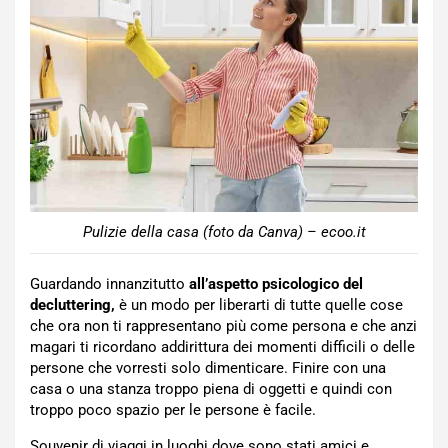
Pulizie della casa (foto da Canva) – ecoo.it
Guardando innanzitutto
all’aspetto psicologico del
decluttering,
è un modo per liberarti di tutte quelle cose
che ora non ti rappresentano più come persona e che anzi
magari ti ricordano addirittura dei momenti difficili o delle
persone che vorresti solo dimenticare. Finire con una
casa o una stanza troppo piena di oggetti e quindi con
troppo poco spazio per le persone è facile.
Souvenir di viaggi in luoghi dove sono stati amici e