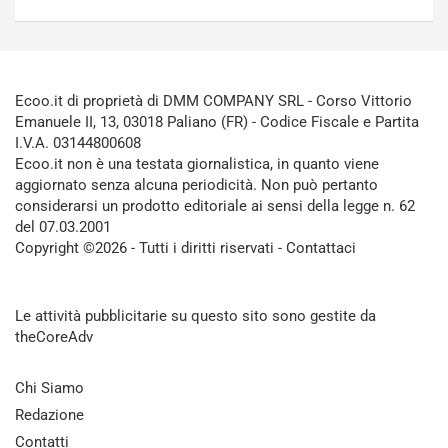
Ecoo.it di proprietà di DMM COMPANY SRL - Corso Vittorio
Emanuele II, 13, 03018 Paliano (FR) - Codice Fiscale e Partita
I.V.A. 03144800608
Ecoo.it non è una testata giornalistica, in quanto viene
aggiornato senza alcuna periodicità. Non può pertanto
considerarsi un prodotto editoriale ai sensi della legge n. 62
del 07.03.2001
Copyright ©2026 - Tutti i diritti riservati -
Contattaci
Le attività pubblicitarie su questo sito sono gestite da
theCoreAdv
Chi Siamo
Redazione
Contatti