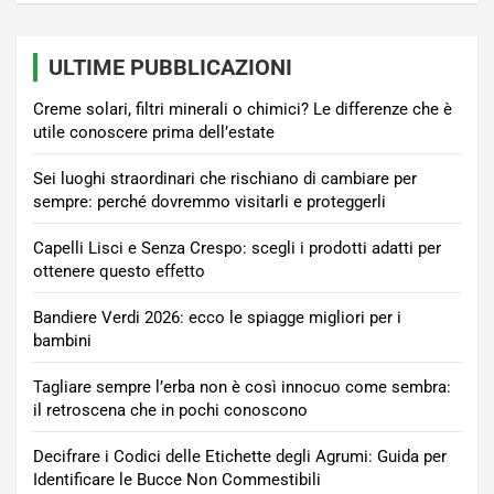
ULTIME PUBBLICAZIONI
Creme solari, filtri minerali o chimici? Le differenze che è
utile conoscere prima dell’estate
Sei luoghi straordinari che rischiano di cambiare per
sempre: perché dovremmo visitarli e proteggerli
Capelli Lisci e Senza Crespo: scegli i prodotti adatti per
ottenere questo effetto
Bandiere Verdi 2026: ecco le spiagge migliori per i
bambini
Tagliare sempre l’erba non è così innocuo come sembra:
il retroscena che in pochi conoscono
Decifrare i Codici delle Etichette degli Agrumi: Guida per
Identificare le Bucce Non Commestibili