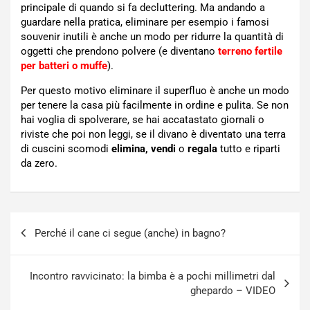
principale di quando si fa decluttering. Ma andando a
guardare nella pratica, eliminare per esempio i famosi
souvenir inutili è anche un modo per ridurre la quantità di
oggetti che prendono polvere (e diventano
terreno fertile
per batteri o muffe
).
Per questo motivo eliminare il superfluo è anche un modo
per tenere la casa più facilmente in ordine e pulita. Se non
hai voglia di spolverare, se hai accatastato giornali o
riviste che poi non leggi, se il divano è diventato una terra
di cuscini scomodi
elimina, vendi
o
regala
tutto e riparti
da zero.
Navigazione
Perché il cane ci segue (anche) in bagno?
articoli
Incontro ravvicinato: la bimba è a pochi millimetri dal
ghepardo – VIDEO