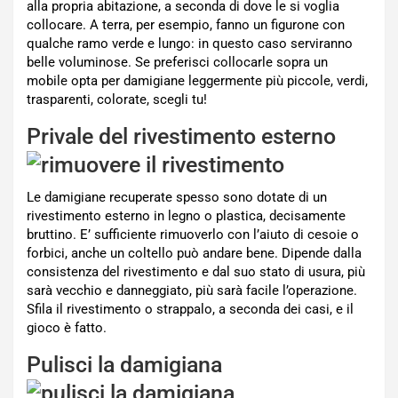
alla propria abitazione, a seconda di dove le si voglia
collocare. A terra, per esempio, fanno un figurone con
qualche ramo verde e lungo: in questo caso serviranno
belle voluminose. Se preferisci collocarle sopra un
mobile opta per damigiane leggermente più piccole, verdi,
trasparenti, colorate, scegli tu!
Privale del rivestimento esterno
Le damigiane recuperate spesso sono dotate di un
rivestimento esterno in legno o plastica, decisamente
bruttino. E’ sufficiente rimuoverlo con l’aiuto di cesoie o
forbici, anche un coltello può andare bene. Dipende dalla
consistenza del rivestimento e dal suo stato di usura, più
sarà vecchio e danneggiato, più sarà facile l’operazione.
Sfila il rivestimento o strappalo, a seconda dei casi, e il
gioco è fatto.
Pulisci la damigiana