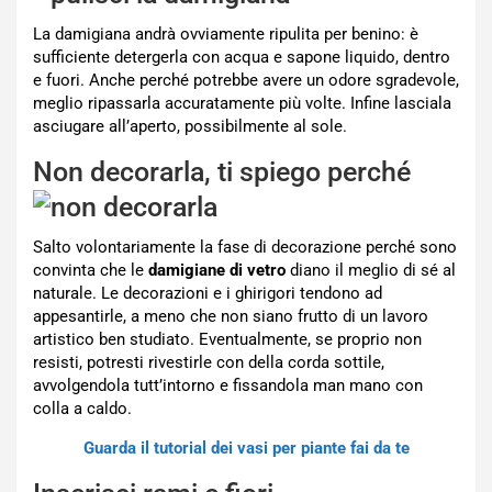
La damigiana andrà ovviamente ripulita per benino: è
sufficiente detergerla con acqua e sapone liquido, dentro
e fuori. Anche perché potrebbe avere un odore sgradevole,
meglio ripassarla accuratamente più volte. Infine lasciala
asciugare all’aperto, possibilmente al sole.
Non decorarla, ti spiego perché
Salto volontariamente la fase di decorazione perché sono
convinta che le
damigiane di vetro
diano il meglio di sé al
naturale. Le decorazioni e i ghirigori tendono ad
appesantirle, a meno che non siano frutto di un lavoro
artistico ben studiato. Eventualmente, se proprio non
resisti, potresti rivestirle con della corda sottile,
avvolgendola tutt’intorno e fissandola man mano con
colla a caldo.
Guarda il tutorial dei vasi per piante fai da te