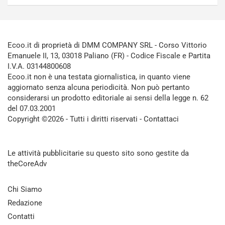
Ecoo.it di proprietà di DMM COMPANY SRL - Corso Vittorio
Emanuele II, 13, 03018 Paliano (FR) - Codice Fiscale e Partita
I.V.A. 03144800608
Ecoo.it non è una testata giornalistica, in quanto viene
aggiornato senza alcuna periodicità. Non può pertanto
considerarsi un prodotto editoriale ai sensi della legge n. 62
del 07.03.2001
Copyright ©2026 - Tutti i diritti riservati -
Contattaci
Le attività pubblicitarie su questo sito sono gestite da
theCoreAdv
Chi Siamo
Redazione
Contatti