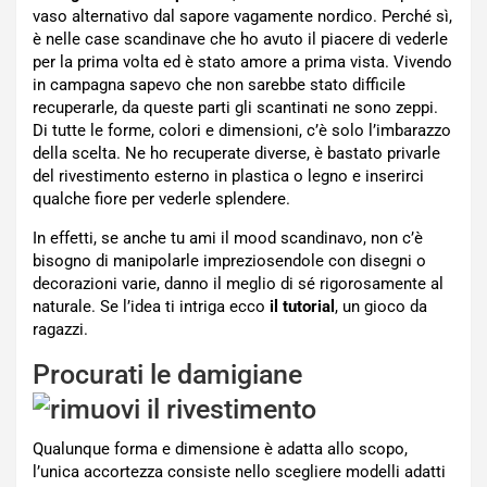
vaso alternativo dal sapore vagamente nordico. Perché sì,
è nelle case scandinave che ho avuto il piacere di vederle
per la prima volta ed è stato amore a prima vista. Vivendo
in campagna sapevo che non sarebbe stato difficile
recuperarle, da queste parti gli scantinati ne sono zeppi.
Di tutte le forme, colori e dimensioni, c’è solo l’imbarazzo
della scelta. Ne ho recuperate diverse, è bastato privarle
del rivestimento esterno in plastica o legno e inserirci
qualche fiore per vederle splendere.
In effetti, se anche tu ami il mood scandinavo, non c’è
bisogno di manipolarle impreziosendole con disegni o
decorazioni varie, danno il meglio di sé rigorosamente al
naturale. Se l’idea ti intriga ecco
il tutorial
, un gioco da
ragazzi.
Procurati le damigiane
Qualunque forma e dimensione è adatta allo scopo,
l’unica accortezza consiste nello scegliere modelli adatti