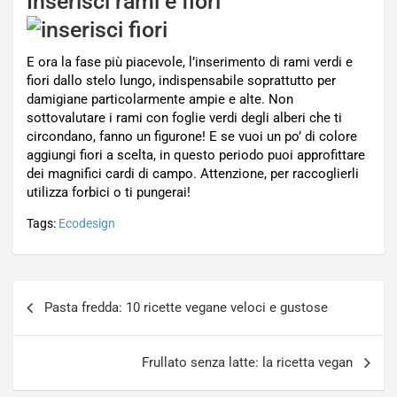
Inserisci rami e fiori
E ora la fase più piacevole, l’inserimento di rami verdi e
fiori dallo stelo lungo, indispensabile soprattutto per
damigiane particolarmente ampie e alte. Non
sottovalutare i rami con foglie verdi degli alberi che ti
circondano, fanno un figurone! E se vuoi un po’ di colore
aggiungi fiori a scelta, in questo periodo puoi approfittare
dei magnifici cardi di campo. Attenzione, per raccoglierli
utilizza forbici o ti pungerai!
Tags:
Ecodesign
Navigazione
Pasta fredda: 10 ricette vegane veloci e gustose
articoli
Frullato senza latte: la ricetta vegan