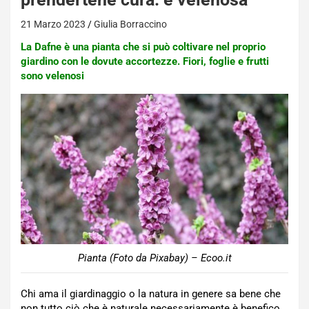
21 Marzo 2023
Giulia Borraccino
La Dafne è una pianta che si può coltivare nel proprio
giardino con le dovute accortezze. Fiori, foglie e frutti
sono velenosi
Pianta (Foto da Pixabay) – Ecoo.it
Chi ama il giardinaggio o la natura in genere sa bene che
non tutto ciò che è naturale necessariamente è benefico.