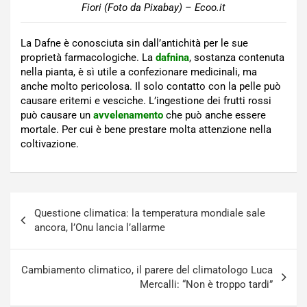
Fiori (Foto da Pixabay) – Ecoo.it
La Dafne è conosciuta sin dall’antichità per le sue
proprietà farmacologiche. La
dafnina
, sostanza contenuta
nella pianta, è sì utile a confezionare medicinali, ma
anche molto pericolosa. Il solo contatto con la pelle può
causare eritemi e vesciche. L’ingestione dei frutti rossi
può causare un
avvelenamento
che può anche essere
mortale. Per cui è bene prestare molta attenzione nella
coltivazione.
Navigazione
Questione climatica: la temperatura mondiale sale
articoli
ancora, l’Onu lancia l’allarme
Cambiamento climatico, il parere del climatologo Luca
Mercalli: “Non è troppo tardi”