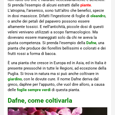
Si prenda l’esempio di alcuni estratti dalle
piante
.
L’atropina, l’arsenico, sono tutt’altro che benefici, specie
in dosi massicce. Difatti l’ingestione di foglie di
oleandro
,
o anche dei petali del papavero possono essere
altamente tossici. E nell’antichità, piccole dosi di questi
veleni venivano utilizzati a scopo farmacologico. Ma
dovevano essere maneggiati solo da chi ne aveva la
giusta competenza. Si prenda l’esempio della
Dafne
, una
pianta che produce dei fiorellini bellissimi e colorati e dei
frutti rossi a forma di bacca.
È una pianta che cresce in Europa ed in Asia, ed in Italia è
presente pressoché in tutte le Regioni, ad eccezione della
Puglia. Si trova in natura ma si può anche coltivare in
giardino
, con le dovute cure. Il nome Dafne deriva dal
greco, daphne per l’appunto, che vuol dire alloro, a causa
delle
foglie sempre verdi
di questa pianta.
Dafne, come coltivarla