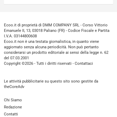
Ecoo.it di proprietà di DMM COMPANY SRL - Corso Vittorio
Emanuele II, 13, 03018 Paliano (FR) - Codice Fiscale e Partita
I.V.A. 03144800608
Ecoo.it non è una testata giornalistica, in quanto viene
aggiornato senza alcuna periodicità. Non può pertanto
considerarsi un prodotto editoriale ai sensi della legge n. 62
del 07.03.2001
Copyright ©2026 - Tutti i diritti riservati -
Contattaci
Le attività pubblicitarie su questo sito sono gestite da
theCoreAdv
Chi Siamo
Redazione
Contatti