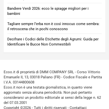
Bandiere Verdi 2026: ecco le spiagge migliori per i
bambini
Tagliare sempre l’erba non è così innocuo come sembra:
il retroscena che in pochi conoscono
Decifrare i Codici delle Etichette degli Agrumi: Guida per
Identificare le Bucce Non Commestibili
Ecoo.it di proprietà di DMM COMPANY SRL - Corso Vittorio
Emanuele II, 13, 03018 Paliano (FR) - Codice Fiscale e Partita
I.V.A. 03144800608
Ecoo.it non è una testata giornalistica, in quanto viene
aggiornato senza alcuna periodicità. Non può pertanto
considerarsi un prodotto editoriale ai sensi della legge n. 62
del 07.03.2001
Copyright ©2026 - Tutti i diritti riservati -
Contattaci