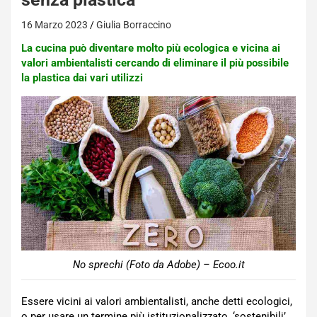
16 Marzo 2023
Giulia Borraccino
La cucina può diventare molto più ecologica e vicina ai
valori ambientalisti cercando di eliminare il più possibile
la plastica dai vari utilizzi
No sprechi (Foto da Adobe) – Ecoo.it
Essere vicini ai valori ambientalisti, anche detti ecologici,
o per usare un termine più istituzionalizzato, ‘sostenibili’,