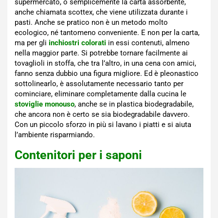
supermercato, o semplicemente la carta assorbente,
anche chiamata scottex, che viene utilizzata durante i
pasti. Anche se pratico non è un metodo molto
ecologico, né tantomeno conveniente. E non per la carta,
ma per gli
inchiostri colorati
in essi contenuti, almeno
nella maggior parte. Si potrebbe tornare facilmente ai
tovaglioli in stoffa, che tra l’altro, in una cena con amici,
fanno senza dubbio una figura migliore. Ed è pleonastico
sottolinearlo, è assolutamente necessario tanto per
cominciare, eliminare completamente dalla cucina le
stoviglie monouso
, anche se in plastica biodegradabile,
che ancora non è certo se sia biodegradabile davvero.
Con un piccolo sforzo in più si lavano i piatti e si aiuta
l’ambiente risparmiando.
Contenitori per i saponi