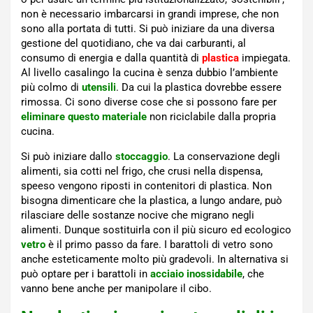
non è necessario imbarcarsi in grandi imprese, che non
sono alla portata di tutti. Si può iniziare da una diversa
gestione del quotidiano, che va dai carburanti, al
consumo di energia e dalla quantità di
plastica
impiegata.
Al livello casalingo la cucina è senza dubbio l’ambiente
più colmo di
utensili
. Da cui la plastica dovrebbe essere
rimossa. Ci sono diverse cose che si possono fare per
eliminare questo materiale
non riciclabile dalla propria
cucina.
Si può iniziare dallo
stoccaggio
. La conservazione degli
alimenti, sia cotti nel frigo, che crusi nella dispensa,
speeso vengono riposti in contenitori di plastica. Non
bisogna dimenticare che la plastica, a lungo andare, può
rilasciare delle sostanze nocive che migrano negli
alimenti. Dunque sostituirla con il più sicuro ed ecologico
vetro
è il primo passo da fare. I barattoli di vetro sono
anche esteticamente molto più gradevoli. In alternativa si
può optare per i barattoli in
acciaio inossidabile
, che
vanno bene anche per manipolare il cibo.