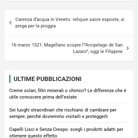
Navigazione
Carenza d’acqua in Veneto: reliquie sacre esposte, si
articoli
prega per la pioggia
16 marzo 1521: Magellano scopre l'”Arcipelago de San
Lazaro”, oggi le Filippine
ULTIME PUBBLICAZIONI
Creme solari, filtri minerali o chimici? Le differenze che è
utile conoscere prima dell’estate
Sei luoghi straordinari che rischiano di cambiare per
sempre: perché dovremmo visitarli e proteggerli
Capelli Lisci e Senza Crespo: scegli i prodotti adatti per
ottenere questo effetto