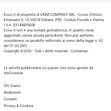
Ecoo.it di proprietà di DMM COMPANY SRL - Corso Vittorio
Emanuele II, 13, 03018 Paliano (FR) - Codice Fiscale e Partita
I.V.A. 03144800608
Ecoo.it non è una testata giornalistica, in quanto viene
aggiornato senza alcuna periodicità. Non può pertanto
considerarsi un prodotto editoriale ai sensi della legge n. 62
del 07.03.2001
Copyright ©2026 - Tutti i diritti riservati -
Contattaci
Le attività pubblicitarie su questo sito sono gestite da
theCoreAdv
Chi Siamo
Redazione
Contatti
Privacy & Cookies