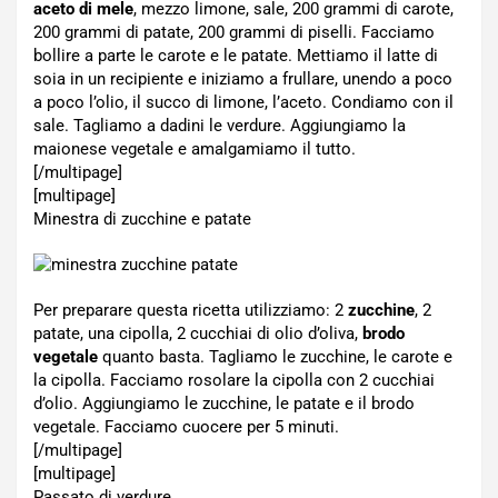
aceto di mele
, mezzo limone, sale, 200 grammi di carote,
200 grammi di patate, 200 grammi di piselli. Facciamo
bollire a parte le carote e le patate. Mettiamo il latte di
soia in un recipiente e iniziamo a frullare, unendo a poco
a poco l’olio, il succo di limone, l’aceto. Condiamo con il
sale. Tagliamo a dadini le verdure. Aggiungiamo la
maionese vegetale e amalgamiamo il tutto.
[/multipage]
[multipage]
Minestra di zucchine e patate
Per preparare questa ricetta utilizziamo: 2
zucchine
, 2
patate, una cipolla, 2 cucchiai di olio d’oliva,
brodo
vegetale
quanto basta. Tagliamo le zucchine, le carote e
la cipolla. Facciamo rosolare la cipolla con 2 cucchiai
d’olio. Aggiungiamo le zucchine, le patate e il brodo
vegetale. Facciamo cuocere per 5 minuti.
[/multipage]
[multipage]
Passato di verdure