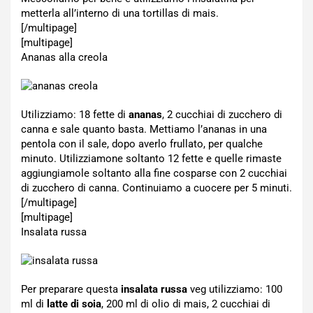
metterla all’interno di una tortillas di mais.
[/multipage]
[multipage]
Ananas alla creola
Utilizziamo: 18 fette di
ananas
, 2 cucchiai di zucchero di
canna e sale quanto basta. Mettiamo l’ananas in una
pentola con il sale, dopo averlo frullato, per qualche
minuto. Utilizziamone soltanto 12 fette e quelle rimaste
aggiungiamole soltanto alla fine cosparse con 2 cucchiai
di zucchero di canna. Continuiamo a cuocere per 5 minuti.
[/multipage]
[multipage]
Insalata russa
Per preparare questa
insalata russa
veg utilizziamo: 100
ml di
latte di soia
, 200 ml di olio di mais, 2 cucchiai di