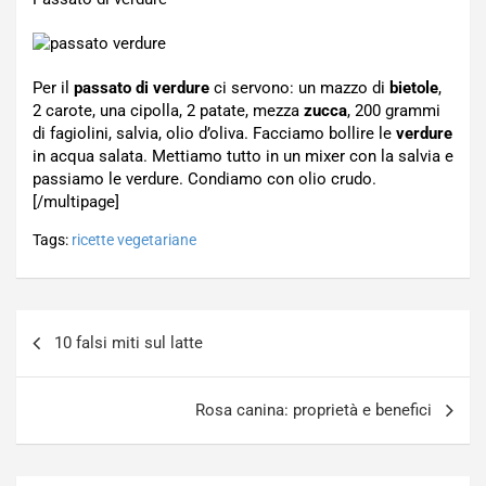
Per il
passato di verdure
ci servono: un mazzo di
bietole
,
2 carote, una cipolla, 2 patate, mezza
zucca
, 200 grammi
di fagiolini, salvia, olio d’oliva. Facciamo bollire le
verdure
in acqua salata. Mettiamo tutto in un mixer con la salvia e
passiamo le verdure. Condiamo con olio crudo.
[/multipage]
Tags:
ricette vegetariane
Navigazione
10 falsi miti sul latte
articoli
Rosa canina: proprietà e benefici