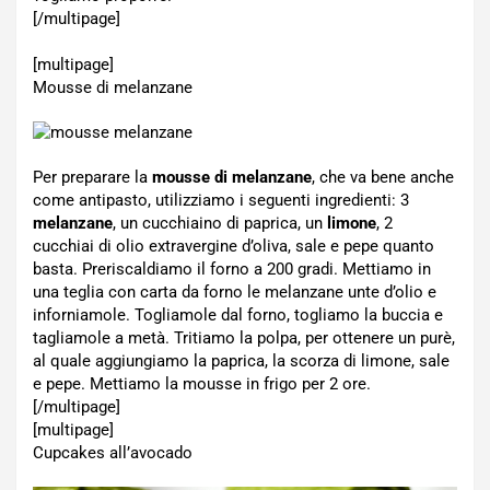
[/multipage]
[multipage]
Mousse di melanzane
Per preparare la
mousse di melanzane
, che va bene anche
come antipasto, utilizziamo i seguenti ingredienti: 3
melanzane
, un cucchiaino di paprica, un
limone
, 2
cucchiai di olio extravergine d’oliva, sale e pepe quanto
basta. Preriscaldiamo il forno a 200 gradi. Mettiamo in
una teglia con carta da forno le melanzane unte d’olio e
inforniamole. Togliamole dal forno, togliamo la buccia e
tagliamole a metà. Tritiamo la polpa, per ottenere un purè,
al quale aggiungiamo la paprica, la scorza di limone, sale
e pepe. Mettiamo la mousse in frigo per 2 ore.
[/multipage]
[multipage]
Cupcakes all’avocado