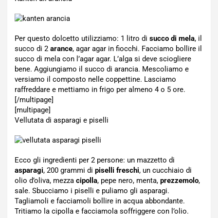
Per questo dolcetto utilizziamo: 1 litro di
succo di mela
, il
succo di 2
arance
, agar agar in fiocchi. Facciamo bollire il
succo di mela con l’agar agar. L’alga si deve sciogliere
bene. Aggiungiamo il succo di arancia. Mescoliamo e
versiamo il composto nelle coppettine. Lasciamo
raffreddare e mettiamo in frigo per almeno 4 o 5 ore.
[/multipage]
[multipage]
Vellutata di asparagi e piselli
Ecco gli ingredienti per 2 persone: un mazzetto di
asparagi
, 200 grammi di
piselli freschi
, un cucchiaio di
olio d’oliva, mezza
cipolla
, pepe nero, menta,
prezzemolo
,
sale. Sbucciamo i piselli e puliamo gli asparagi.
Tagliamoli e facciamoli bollire in acqua abbondante.
Tritiamo la cipolla e facciamola soffriggere con l’olio.