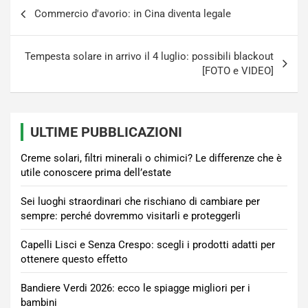
Navigazione
Commercio d'avorio: in Cina diventa legale
articoli
Tempesta solare in arrivo il 4 luglio: possibili blackout
[FOTO e VIDEO]
ULTIME PUBBLICAZIONI
Creme solari, filtri minerali o chimici? Le differenze che è
utile conoscere prima dell’estate
Sei luoghi straordinari che rischiano di cambiare per
sempre: perché dovremmo visitarli e proteggerli
Capelli Lisci e Senza Crespo: scegli i prodotti adatti per
ottenere questo effetto
Bandiere Verdi 2026: ecco le spiagge migliori per i
bambini