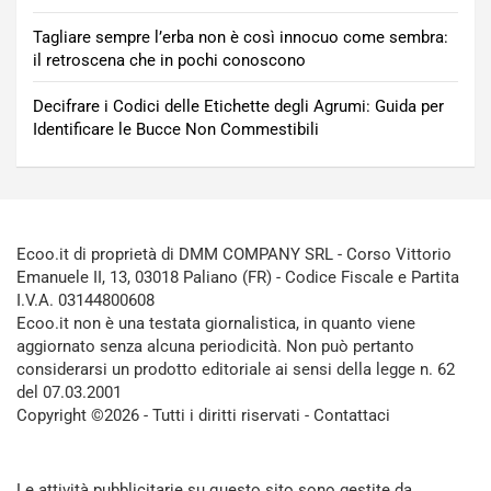
Tagliare sempre l’erba non è così innocuo come sembra:
il retroscena che in pochi conoscono
Decifrare i Codici delle Etichette degli Agrumi: Guida per
Identificare le Bucce Non Commestibili
Ecoo.it di proprietà di DMM COMPANY SRL - Corso Vittorio
Emanuele II, 13, 03018 Paliano (FR) - Codice Fiscale e Partita
I.V.A. 03144800608
Ecoo.it non è una testata giornalistica, in quanto viene
aggiornato senza alcuna periodicità. Non può pertanto
considerarsi un prodotto editoriale ai sensi della legge n. 62
del 07.03.2001
Copyright ©2026 - Tutti i diritti riservati -
Contattaci
Le attività pubblicitarie su questo sito sono gestite da